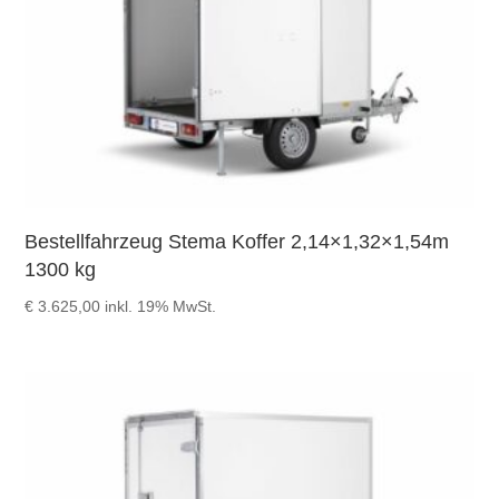
Bestellfahrzeug Stema Koffer 2,14×1,32×1,54m
1300 kg
€
3.625,00
inkl. 19% MwSt.