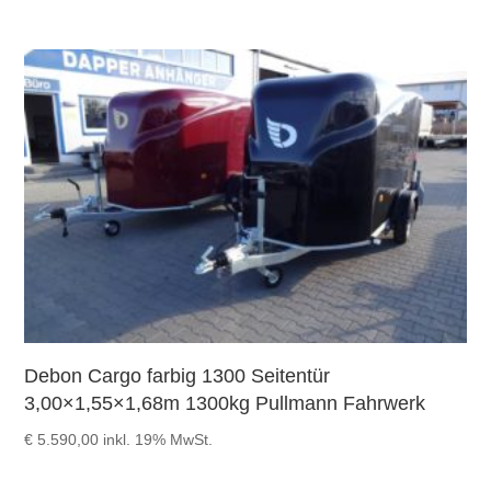
Debon Cargo farbig 1300 Seitentür
3,00×1,55×1,68m 1300kg Pullmann Fahrwerk
€
5.590,00
inkl. 19% MwSt.