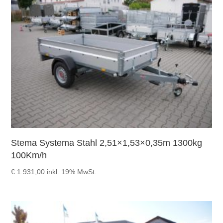
Stema Systema Stahl 2,51×1,53×0,35m 1300kg
100Km/h
€
1.931,00
inkl. 19% MwSt.