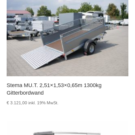
Stema MU.T. 2,51×1,53×0,65m 1300kg
Gitterbordwand
€
3.121,00
inkl. 19% MwSt.