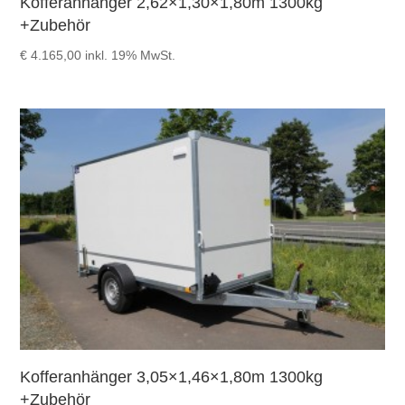
Kofferanhänger 2,62×1,30×1,80m 1300kg
+Zubehör
€
4.165,00
inkl. 19% MwSt.
Kofferanhänger 3,05×1,46×1,80m 1300kg
+Zubehör