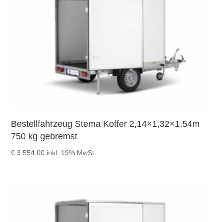
Bestellfahrzeug Stema Koffer 2,14×1,32×1,54m
750 kg gebremst
€
3.554,00
inkl. 19% MwSt.