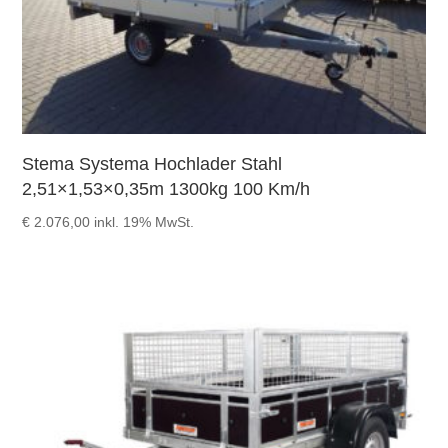
Stema Systema Hochlader Stahl
2,51×1,53×0,35m 1300kg 100 Km/h
€
2.076,00
inkl. 19% MwSt.