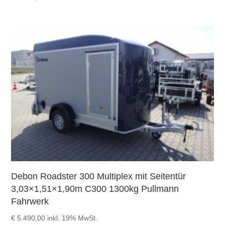
Debon Roadster 300 Multiplex mit Seitentür
3,03×1,51×1,90m C300 1300kg Pullmann
Fahrwerk
€
5.490,00
inkl. 19% MwSt.