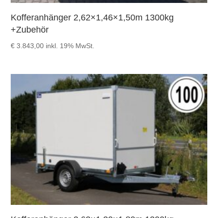
Kofferanhänger 2,62×1,46×1,50m 1300kg
+Zubehör
€
3.843,00
inkl. 19% MwSt.