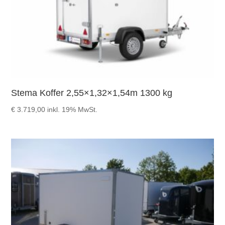
Stema Koffer 2,55×1,32×1,54m 1300 kg
€
3.719,00
inkl. 19% MwSt.