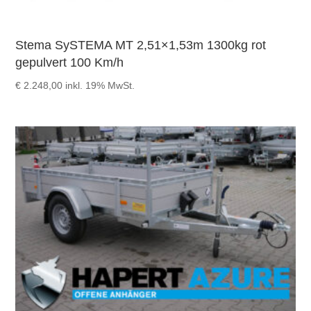
Stema SySTEMA MT 2,51×1,53m 1300kg rot
gepulvert 100 Km/h
€
2.248,00
inkl. 19% MwSt.