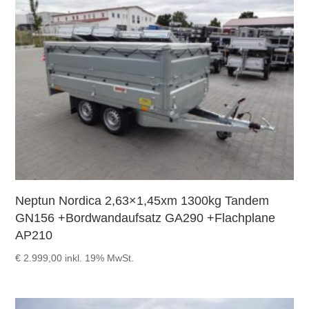
Neptun Nordica 2,63×1,45xm 1300kg Tandem
GN156 +Bordwandaufsatz GA290 +Flachplane
AP210
€
2.999,00
inkl. 19% MwSt.