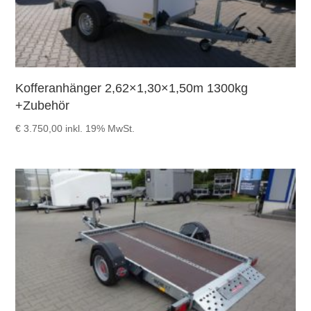
Kofferanhänger 2,62×1,30×1,50m 1300kg
+Zubehör
€
3.750,00
inkl. 19% MwSt.