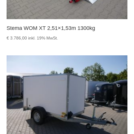
Stema WOM XT 2,51×1,53m 1300kg
€
3.786,00
inkl. 19% MwSt.