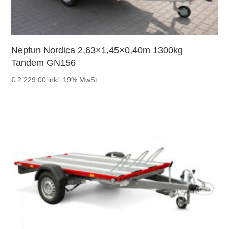
Neptun Nordica 2,63×1,45×0,40m 1300kg
Tandem GN156
€
2.229,00
inkl. 19% MwSt.