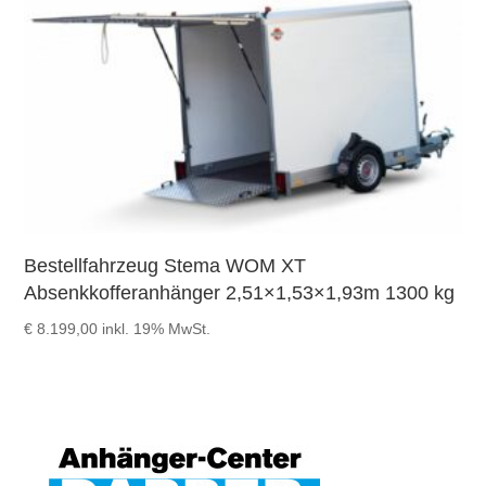
Bestellfahrzeug Stema WOM XT
Absenkkofferanhänger 2,51×1,53×1,93m 1300 kg
€
8.199,00
inkl. 19% MwSt.