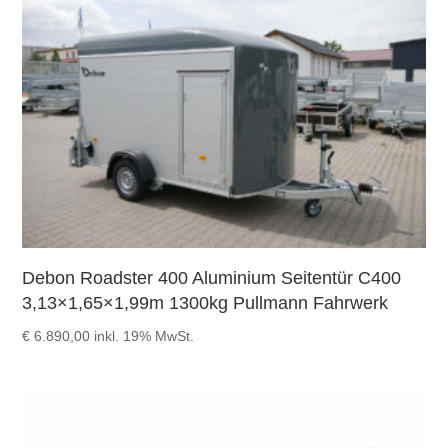
Debon Roadster 400 Aluminium Seitentür C400
3,13×1,65×1,99m 1300kg Pullmann Fahrwerk
€
6.890,00
inkl. 19% MwSt.