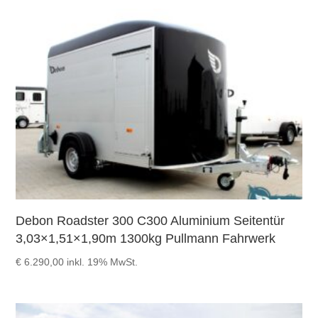
Debon Roadster 300 C300 Aluminium Seitentür
3,03×1,51×1,90m 1300kg Pullmann Fahrwerk
€
6.290,00
inkl. 19% MwSt.