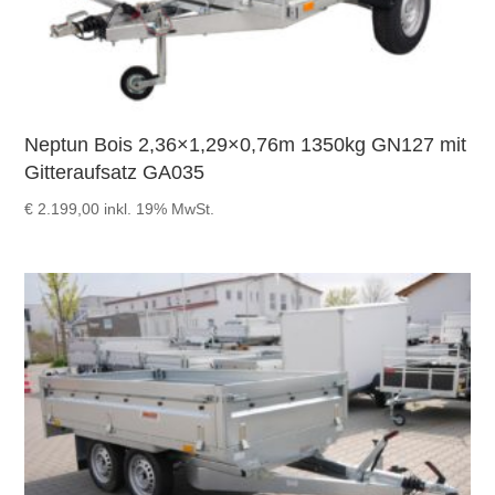
Neptun Bois 2,36×1,29×0,76m 1350kg GN127 mit
Gitteraufsatz GA035
€
2.199,00
inkl. 19% MwSt.