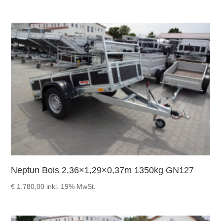
Neptun Bois 2,36×1,29×0,37m 1350kg GN127
€
1.780,00
inkl. 19% MwSt.