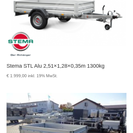
Stema STL Alu 2,51×1,28×0,35m 1300kg
€
1.999,00
inkl. 19% MwSt.