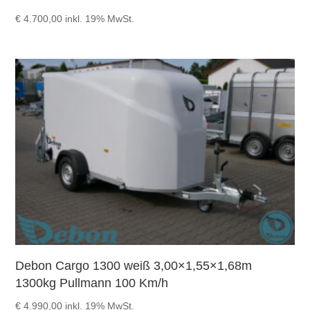
€
4.700,00
inkl. 19% MwSt.
Debon Cargo 1300 weiß 3,00×1,55×1,68m
1300kg Pullmann 100 Km/h
€
4.990,00
inkl. 19% MwSt.