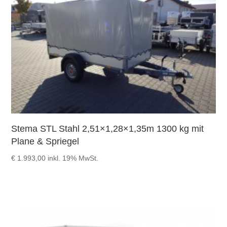
Stema STL Stahl 2,51×1,28×1,35m 1300 kg mit
Plane & Spriegel
€
1.993,00
inkl. 19% MwSt.