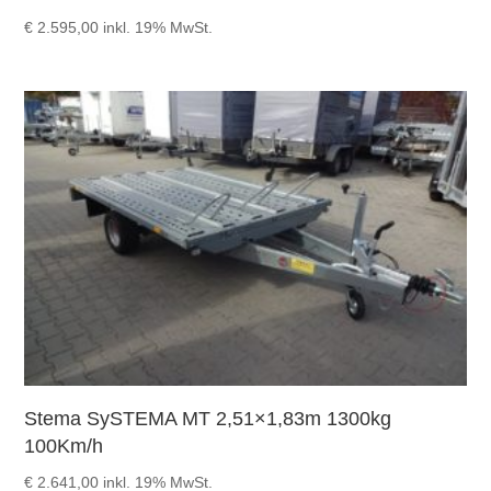
€
2.595,00
inkl. 19% MwSt.
Stema SySTEMA MT 2,51×1,83m 1300kg
100Km/h
€
2.641,00
inkl. 19% MwSt.