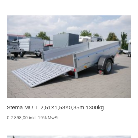
Stema MU.T. 2,51×1,53×0,35m 1300kg
€
2.898,00
inkl. 19% MwSt.