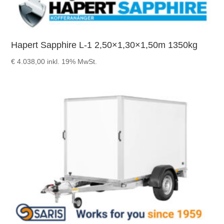
Hapert Sapphire L-1 2,50×1,30×1,50m 1350kg
€
4.038,00
inkl. 19% MwSt.