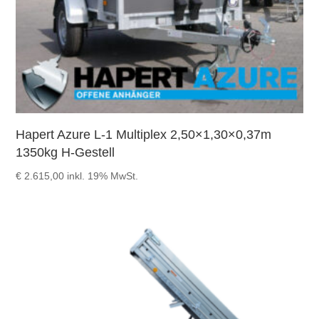
Hapert Azure L-1 Multiplex 2,50×1,30×0,37m
1350kg H-Gestell
€
2.615,00
inkl. 19% MwSt.