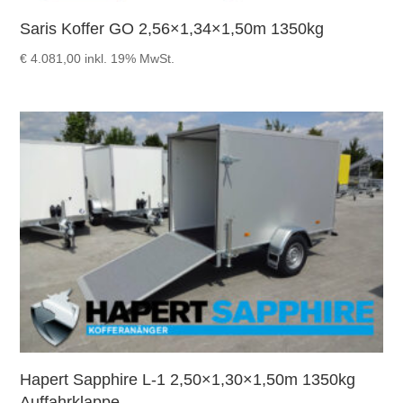
Saris Koffer GO 2,56×1,34×1,50m 1350kg
€
4.081,00
inkl. 19% MwSt.
Hapert Sapphire L-1 2,50×1,30×1,50m 1350kg
Auffahrklappe