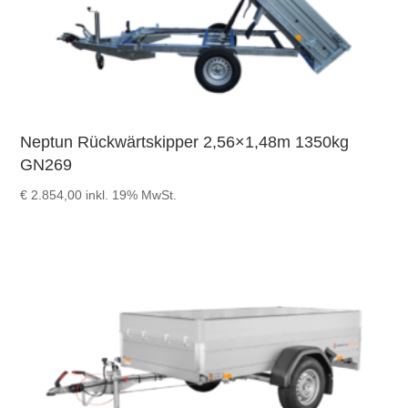
Neptun Rückwärtskipper 2,56×1,48m 1350kg
GN269
€
2.854,00
inkl. 19% MwSt.