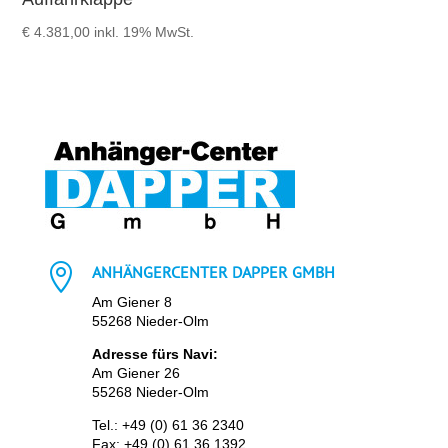
€
4.381,00
inkl. 19% MwSt.

ANHÄNGERCENTER DAPPER GMBH
Am Giener 8
55268 Nieder-Olm
Adresse fürs Navi:
Am Giener 26
55268 Nieder-Olm
Tel.:
+49 (0) 61 36 2340
Fax: +49 (0) 61 36 1392