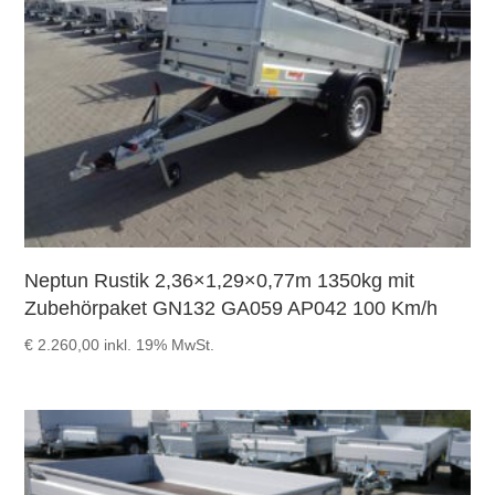
Neptun Rustik 2,36×1,29×0,77m 1350kg mit
Zubehörpaket GN132 GA059 AP042 100 Km/h
€
2.260,00
inkl. 19% MwSt.