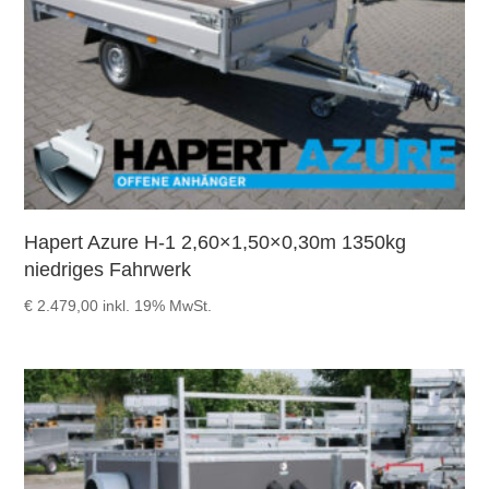
Hapert Azure H-1 2,60×1,50×0,30m 1350kg
niedriges Fahrwerk
€
2.479,00
inkl. 19% MwSt.