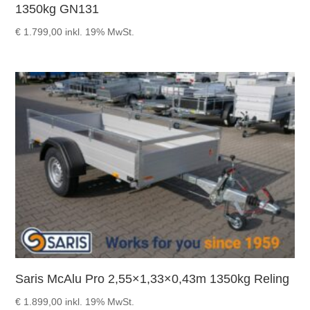
1350kg GN131
€
1.799,00
inkl. 19% MwSt.
Saris McAlu Pro 2,55×1,33×0,43m 1350kg Reling
€
1.899,00
inkl. 19% MwSt.