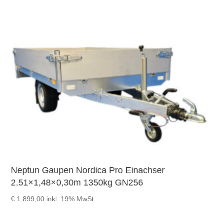
Neptun Gaupen Nordica Pro Einachser
2,51×1,48×0,30m 1350kg GN256
€
1.899,00
inkl. 19% MwSt.