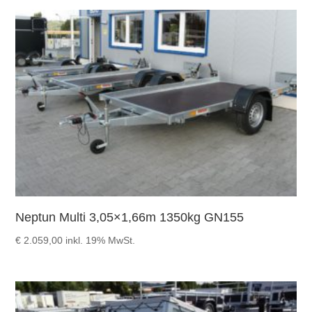
Neptun Multi 3,05×1,66m 1350kg GN155
€
2.059,00
inkl. 19% MwSt.