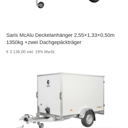
Saris McAlu Deckelanhänger 2,55×1,33×0,50m
1350kg +zwei Dachgepäckträger
€
3.136,00
inkl. 19% MwSt.