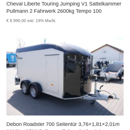
Cheval Liberte Touring Jumping V1 Sattelkammer
Pullmann 2 Fahrwerk 2600kg Tempo 100
€
8.990,00
inkl. 19% MwSt.
Debon Roadster 700 Seitentür 3,76×1,81×2,01m