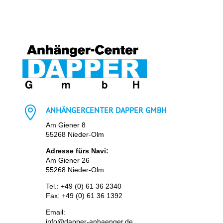

ANHÄNGERCENTER DAPPER GMBH
Am Giener 8
55268 Nieder-Olm
Adresse fürs Navi:
Am Giener 26
55268 Nieder-Olm
Tel.:
+49 (0) 61 36 2340
Fax: +49 (0) 61 36 1392
Email:
info@dapper-anhaenger.de