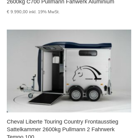
2600kg C700 Pullmann Fahwerk Aluminium
€
9.990,00
inkl. 19% MwSt.
Cheval Liberte Touring Country Frontausstieg
Sattelkammer 2600kg Pullmann 2 Fahrwerk
Tempo 100