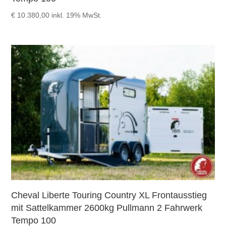
€
10.380,00
inkl. 19% MwSt.
Cheval Liberte Touring Country XL Frontausstieg
mit Sattelkammer 2600kg Pullmann 2 Fahrwerk
Tempo 100