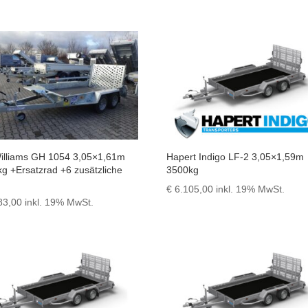
Williams GH 1054 3,05×1,61m
Hapert Indigo LF-2 3,05×1,59m
g +Ersatzrad +6 zusätzliche
3500kg
€
6.105,00
inkl. 19% MwSt.
83,00
inkl. 19% MwSt.