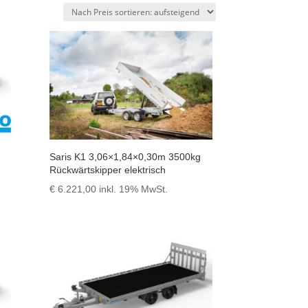
Saris K1 3,06×1,84×0,30m 3500kg
Rückwärtskipper elektrisch
€
6.221,00
inkl. 19% MwSt.