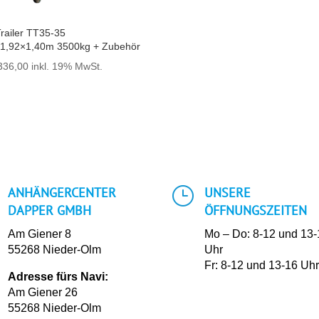
railer TT35-35
×1,92×1,40m 3500kg + Zubehör
336,00
inkl. 19% MwSt.
}
ANHÄNGERCENTER
UNSERE
DAPPER GMBH
ÖFFNUNGSZEITEN
Am Giener 8
Mo – Do: 8-12 und 13
55268 Nieder-Olm
Uhr
Fr: 8-12 und 13-16 Uh
Adresse fürs Navi:
Am Giener 26
55268 Nieder-Olm