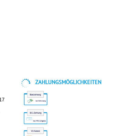

ZAHLUNGSMÖGLICHKEITEN
-17
r