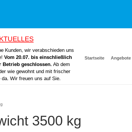
KTUELLES
ebe Kunden, wir verabschieden uns
e!
Vom 20.07. bis einschließlich
Startseite
Angebote
er Betrieb geschlossen.
Ab dem
der wie gewohnt und mit frischer
e da. Wir freuen uns auf Sie.
kg
wicht 3500 kg