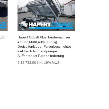
0,30m
Hapert Cobalt Plus Tandemachser
4,05×2,00×0,40m 3500kg
Dreiseitenkipper Pulverbeschichtet
elektrisch Nothandpumpe
Auffahrpaket Parabelfederung
€
12.783,00
inkl. 19% MwSt.