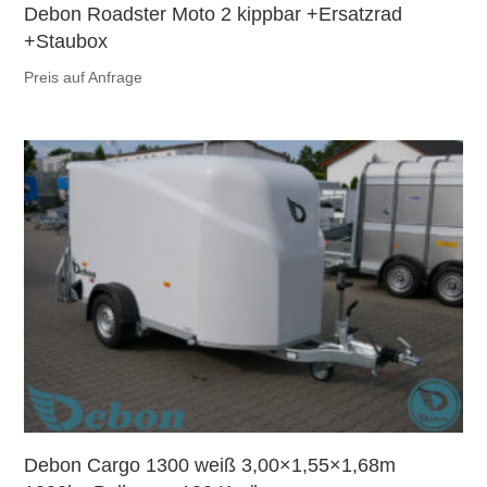
Debon Roadster Moto 2 kippbar +Ersatzrad
+Staubox
Preis auf Anfrage
Debon Cargo 1300 weiß 3,00×1,55×1,68m