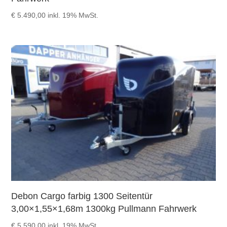
€
5.490,00
inkl. 19% MwSt.
Debon Cargo farbig 1300 Seitentür
3,00×1,55×1,68m 1300kg Pullmann Fahrwerk
€
5.590,00
inkl. 19% MwSt.