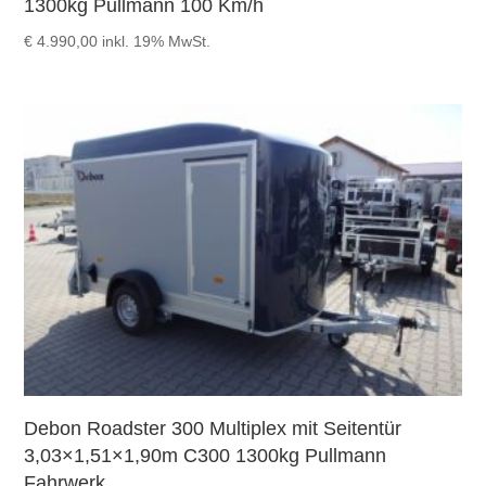
1300kg Pullmann 100 Km/h
€
4.990,00
inkl. 19% MwSt.
Debon Roadster 300 Multiplex mit Seitentür
3,03×1,51×1,90m C300 1300kg Pullmann
Fahrwerk