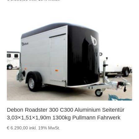
Debon Roadster 300 C300 Aluminium Seitentür
3,03×1,51×1,90m 1300kg Pullmann Fahrwerk
€
6.290,00
inkl. 19% MwSt.