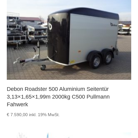
Debon Roadster 500 Aluminium Seitentür
3,13×1,65×1,99m 2000kg C500 Pullmann
Fahwerk
€
7.590,00
inkl. 19% MwSt.