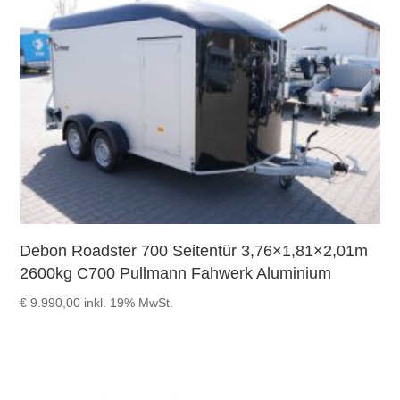
Debon Roadster 700 Seitentür 3,76×1,81×2,01m
2600kg C700 Pullmann Fahwerk Aluminium
€
9.990,00
inkl. 19% MwSt.