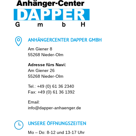

ANHÄNGERCENTER DAPPER GMBH
Am Giener 8
55268 Nieder-Olm
Adresse fürs Navi:
Am Giener 26
55268 Nieder-Olm
Tel.:
+49 (0) 61 36 2340
Fax: +49 (0) 61 36 1392
Email:
info@dapper-anhaenger.de
}
UNSERE ÖFFNUNGSZEITEN
Mo – Do: 8-12 und 13-17 Uhr