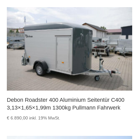
Debon Roadster 400 Aluminium Seitentür C400
3,13×1,65×1,99m 1300kg Pullmann Fahrwerk
€
6.890,00
inkl. 19% MwSt.