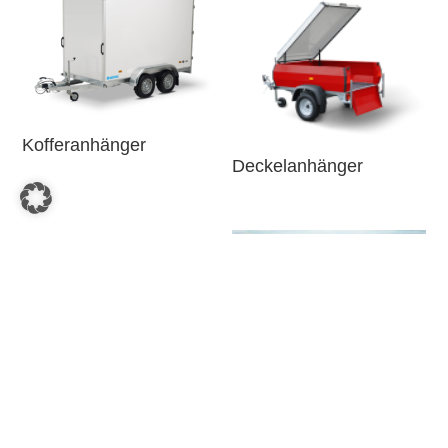
Kofferanhänger
Deckelanhänger
Kühlkofferanhänger
Zubehör allgemein