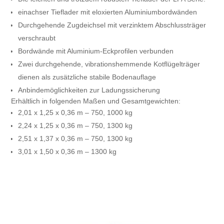
einachser Tieflader mit eloxierten Aluminiumbordwänden
Durchgehende Zugdeichsel mit verzinktem Abschlussträger
verschraubt
Bordwände mit Aluminium-Eckprofilen verbunden
Zwei durchgehende, vibrationshemmende Kotflügelträger
dienen als zusätzliche stabile Bodenauflage
Anbindemöglichkeiten zur Ladungssicherung
Erhältlich in folgenden Maßen und Gesamtgewichten:
2,01 x 1,25 x 0,36 m – 750, 1000 kg
2,24 x 1,25 x 0,36 m – 750, 1300 kg
2,51 x 1,37 x 0,36 m – 750, 1300 kg
3,01 x 1,50 x 0,36 m – 1300 kg