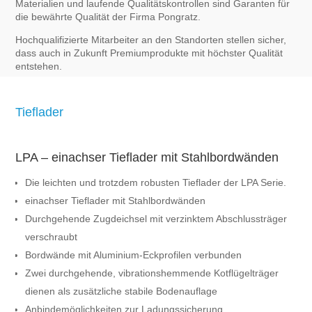
Materialien und laufende Qualitätskontrollen sind Garanten für
die bewährte Qualität der Firma Pongratz.
Hochqualifizierte Mitarbeiter an den Standorten stellen sicher,
dass auch in Zukunft Premiumprodukte mit höchster Qualität
entstehen.
Tieflader
LPA – einachser Tieflader mit Stahlbordwänden
Die leichten und trotzdem robusten Tieflader der LPA Serie.
einachser Tieflader mit Stahlbordwänden
Durchgehende Zugdeichsel mit verzinktem Abschlussträger
verschraubt
Bordwände mit Aluminium-Eckprofilen verbunden
Zwei durchgehende, vibrationshemmende Kotflügelträger
dienen als zusätzliche stabile Bodenauflage
Anbindemöglichkeiten zur Ladungssicherung