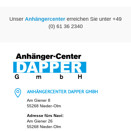
Unser
Anhängercenter
erreichen Sie unter +49
(0) 61 36 2340

ANHÄNGERCENTER DAPPER GMBH
Am Giener 8
55268 Nieder-Olm
Adresse fürs Navi:
Am Giener 26
55268 Nieder-Olm