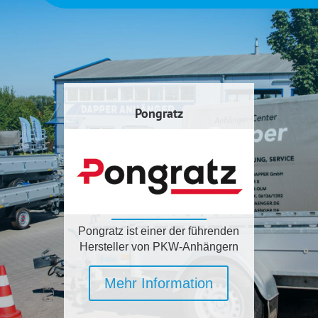
Pongratz
Pongratz ist einer der führenden
Hersteller von PKW-Anhängern
Mehr Information