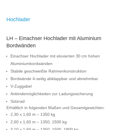
Hochlader
LH – Einachser Hochlader mit Aluminium
Bordwänden
Einachser Hochlader mit eloxierten 30 cm hohen
Aluminiumbordwänden
Stabile geschweißte Rahmenkonstruktion
Bordwände 4-seitig abklappbar und abnehmbar
V-Zuggabel
Anbindemöglichkeiten zur Ladungssicherung
Sützrad
Erhältlich in folgenden Maßen und Gesamtgewichten:
2,30 x 1,60 m – 1350 kg
2,60 x 1,60 m – 1350, 1500 kg
3,10 x 1,60 m – 1350, 1500, 1800 kg