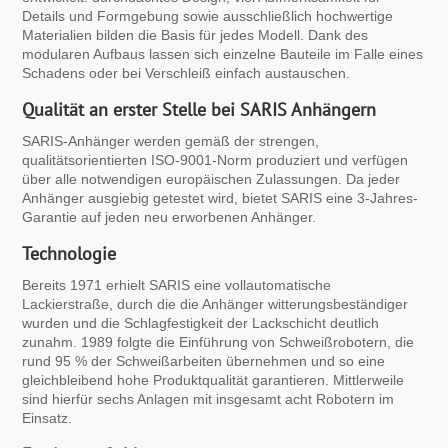
Details und Formgebung sowie ausschließlich hochwertige
Materialien bilden die Basis für jedes Modell. Dank des
modularen Aufbaus lassen sich einzelne Bauteile im Falle eines
Schadens oder bei Verschleiß einfach austauschen.
Qualität an erster Stelle bei SARIS Anhängern
SARIS-Anhänger werden gemäß der strengen,
qualitätsorientierten ISO-9001-Norm produziert und verfügen
über alle notwendigen europäischen Zulassungen. Da jeder
Anhänger ausgiebig getestet wird, bietet SARIS eine 3-Jahres-
Garantie auf jeden neu erworbenen Anhänger.
Technologie
Bereits 1971 erhielt SARIS eine vollautomatische
Lackierstraße, durch die die Anhänger witterungsbeständiger
wurden und die Schlagfestigkeit der Lackschicht deutlich
zunahm. 1989 folgte die Einführung von Schweißrobotern, die
rund 95 % der Schweißarbeiten übernehmen und so eine
gleichbleibend hohe Produktqualität garantieren. Mittlerweile
sind hierfür sechs Anlagen mit insgesamt acht Robotern im
Einsatz.