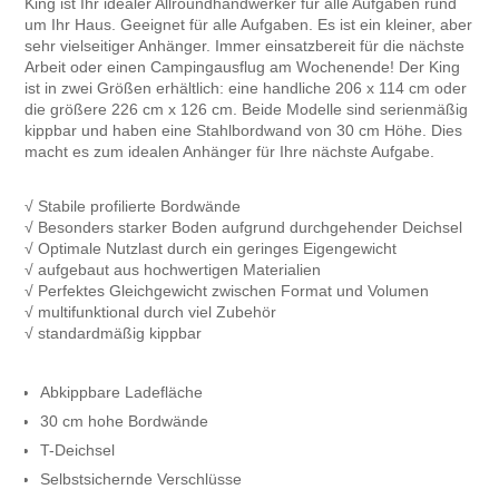
King ist Ihr idealer Allroundhandwerker für alle Aufgaben rund
um Ihr Haus. Geeignet für alle Aufgaben. Es ist ein kleiner, aber
sehr vielseitiger Anhänger. Immer einsatzbereit für die nächste
Arbeit oder einen Campingausflug am Wochenende! Der King
ist in zwei Größen erhältlich: eine handliche 206 x 114 cm oder
die größere 226 cm x 126 cm. Beide Modelle sind serienmäßig
kippbar und haben eine Stahlbordwand von 30 cm Höhe. Dies
macht es zum idealen Anhänger für Ihre nächste Aufgabe.
√ Stabile profilierte Bordwände
√ Besonders starker Boden aufgrund durchgehender Deichsel
√ Optimale Nutzlast durch ein geringes Eigengewicht
√ aufgebaut aus hochwertigen Materialien
√ Perfektes Gleichgewicht zwischen Format und Volumen
√ multifunktional durch viel Zubehör
√ standardmäßig kippbar
Abkippbare Ladefläche
30 cm hohe Bordwände
T-Deichsel
Selbstsichernde Verschlüsse