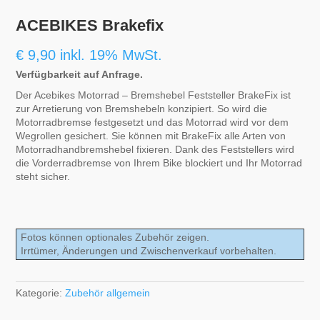
ACEBIKES Brakefix
€
9,90
inkl. 19% MwSt.
Verfügbarkeit auf Anfrage.
Der Acebikes Motorrad – Bremshebel Feststeller BrakeFix ist
zur Arretierung von Bremshebeln konzipiert. So wird die
Motorradbremse festgesetzt und das Motorrad wird vor dem
Wegrollen gesichert. Sie können mit BrakeFix alle Arten von
Motorradhandbremshebel fixieren. Dank des Feststellers wird
die Vorderradbremse von Ihrem Bike blockiert und Ihr Motorrad
steht sicher.
Fotos können optionales Zubehör zeigen.
Irrtümer, Änderungen und Zwischenverkauf vorbehalten.
Kategorie:
Zubehör allgemein