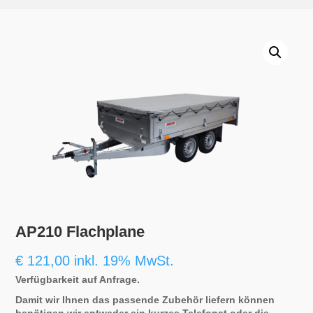
AP210 Flachplane
€
121,00
inkl. 19% MwSt.
Verfügbarkeit auf Anfrage.
Damit wir Ihnen das passende Zubehör liefern können
benötigen wir entweder ein kurzes Telefonat oder die