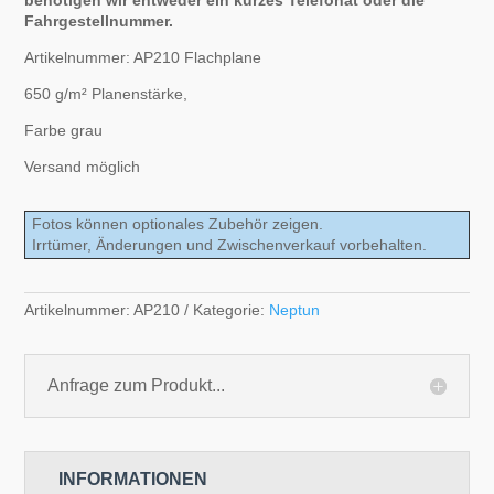
Fahrgestellnummer.
Artikelnummer: AP210 Flachplane
650 g/m² Planenstärke,
Farbe grau
Versand möglich
Fotos können optionales Zubehör zeigen.
Irrtümer, Änderungen und Zwischenverkauf vorbehalten.
Artikelnummer:
AP210
Kategorie:
Neptun
Anfrage zum Produkt...
INFORMATIONEN