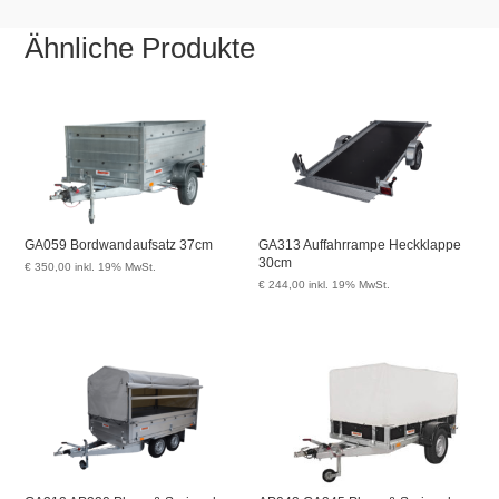
Ähnliche Produkte
GA059 Bordwandaufsatz 37cm
GA313 Auffahrrampe Heckklappe
30cm
€
350,00
inkl. 19% MwSt.
€
244,00
inkl. 19% MwSt.