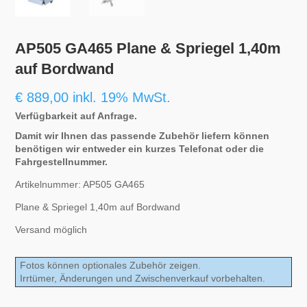
AP505 GA465 Plane & Spriegel 1,40m
auf Bordwand
€
889,00
inkl. 19% MwSt.
Verfügbarkeit auf Anfrage.
Damit wir Ihnen das passende Zubehör liefern können
benötigen wir entweder ein kurzes Telefonat oder die
Fahrgestellnummer.
Artikelnummer: AP505 GA465
Plane & Spriegel 1,40m auf Bordwand
Versand möglich
Fotos können optionales Zubehör zeigen.
Irrtümer, Änderungen und Zwischenverkauf vorbehalten.