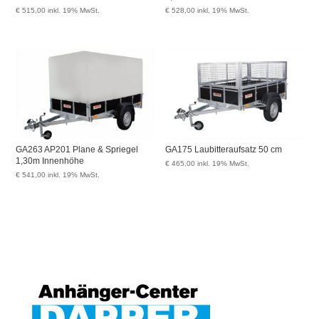
€
515,00
inkl. 19% MwSt.
€
528,00
inkl. 19% MwSt.
GA263 AP201 Plane & Spriegel
GA175 Laubitteraufsatz 50 cm
1,30m Innenhöhe
€
465,00
inkl. 19% MwSt.
€
541,00
inkl. 19% MwSt.