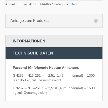
Artikelnummer:
AP505 GA465
Kategorie:
Neptun
Anfrage zum Produkt...
INFORMATIONEN
TECHNISCHE DATEN
Passend für folgende Neptun Anhänger:
GN256 – N13-251 hl – 2,51×1,48m Innenmaß – 1300
bis 1350 kg zul. Gesamtgewicht
GN257 – N15-251 hl – 2,51×1,48m Innenmaß – 1500
kg zul. Gesamtgewicht