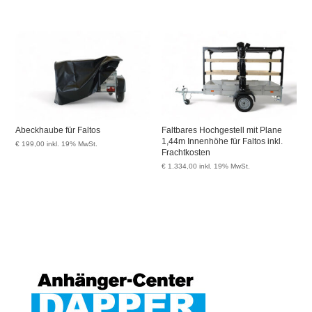
Abeckhaube für Faltos
Faltbares Hochgestell mit Plane
1,44m Innenhöhe für Faltos inkl.
€
199,00
inkl. 19% MwSt.
Frachtkosten
€
1.334,00
inkl. 19% MwSt.