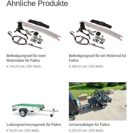
Ähnliche Produkte
Befestigungsset für zwei
Befestigungsset für ein Motorrad für
Motorräder für Faltos
Faltos
€
749,00
inkl. 19% MwSt.
€
499,00
inkl. 19% MwSt.
Ladungssicherungsnetz für Faltos
Universalträger für Faltos
€
39,00
inkl. 19% MwSt.
€
225,00
inkl. 19% MwSt.