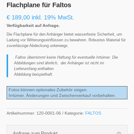
Flachplane für Faltos
€
189,00
inkl. 19% MwSt.
Verfügbarkeit auf Anfrage.
Die Flachplane für den Anhänger bietet wasserfeste Sicherheit, um
Ladung vor Witterungseinflüssen zu bewahren. Robustes Material für
zuverlässige Abdeckung unterwegs.
Faltos übernimmt keine Haftung für eventuelle Irrtümer. Die
Abbildungen sind ähnlich, der Anhänger ist nicht im
Lieferumfang enthalten.
Abbildung beispielhaft.
Fotos können optionales Zubehör zeigen.
Irrtümer, Änderungen und Zwischenverkauf vorbehalten.
Artikelnummer:
120-0001-06
Kategorie:
FALTOS
Anfrage zum Produkt...