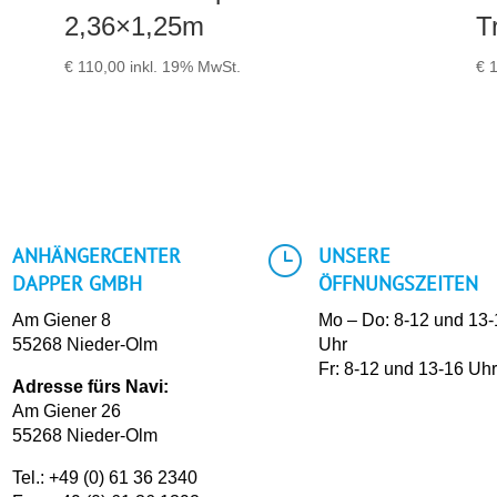
2,36×1,25m
T
€
110,00
inkl. 19% MwSt.
€
1
}
ANHÄNGERCENTER
UNSERE
DAPPER GMBH
ÖFFNUNGSZEITEN
Am Giener 8
Mo – Do: 8-12 und 13
55268 Nieder-Olm
Uhr
Fr: 8-12 und 13-16 Uh
Adresse fürs Navi:
Am Giener 26
55268 Nieder-Olm
Tel.:
+49 (0) 61 36 2340