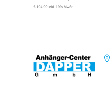
€
104,00
inkl. 19% MwSt.
