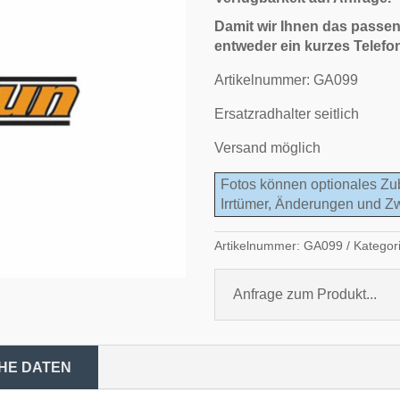
Damit wir Ihnen das passen
entweder ein kurzes Telefo
Artikelnummer: GA099
Ersatzradhalter seitlich
Versand möglich
Fotos können optionales Zu
Irrtümer, Änderungen und Z
Artikelnummer:
GA099
Kategor
Anfrage zum Produkt...
HE DATEN