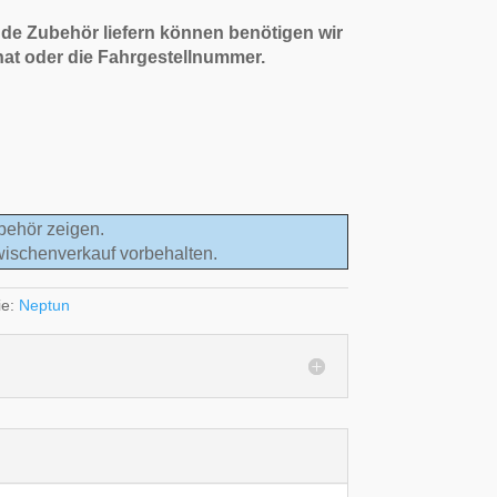
de Zubehör liefern können benötigen wir
nat oder die Fahrgestellnummer.
behör zeigen.
wischenverkauf vorbehalten.
ie:
Neptun