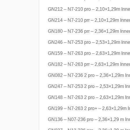
GN212 – N7-210 pro – 2,10×1,29m Inne
GN214 – N7-210 prr – 2,10×1,29m Inne
GN180 – N7-236 prr – 2,36×1,29m Inne
GN246 – N7-253 pro – 2,53×1,29m Inne
GN159 – N7-263 pro – 2,63×1,29m Inne
GN182 – N7-263 prr – 2,63×1,29m Inne
GN082 – N7-236 2 pro – 2,36×1,29m In
GN247 – N7-253 2 pro – 2,53×1,29m In
GN148 – N7-263 2 pro – 2,63×1,29m In
GN199 – N7-263 2 pro+ – 2,63×1,29m I
GN136 – N07-236 pro – 2,36×1,29 m In