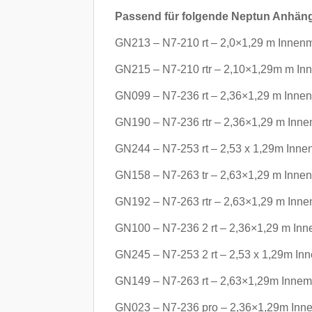
Passend für folgende Neptun Anhäng
GN213 – N7-210 rt – 2,0×1,29 m Innen
GN215 – N7-210 rtr – 2,10×1,29m m In
GN099 – N7-236 rt – 2,36×1,29 m Inne
GN190 – N7-236 rtr – 2,36×1,29 m Inn
GN244 – N7-253 rt – 2,53 x 1,29m Inne
GN158 – N7-263 tr – 2,63×1,29 m Inne
GN192 – N7-263 rtr – 2,63×1,29 m Inn
GN100 – N7-236 2 rt – 2,36×1,29 m In
GN245 – N7-253 2 rt – 2,53 x 1,29m In
GN149 – N7-263 rt – 2,63×1,29m Innem
GN023 – N7-236 pro – 2,36×1,29m Inne