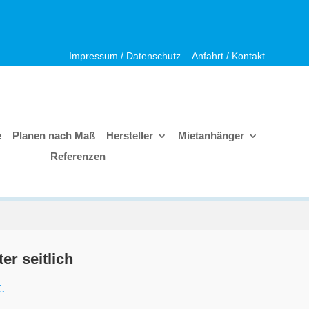
Impressum / Datenschutz
Anfahrt / Kontakt
e
Planen nach Maß
Hersteller
Mietanhänger
Referenzen
er seitlich
.