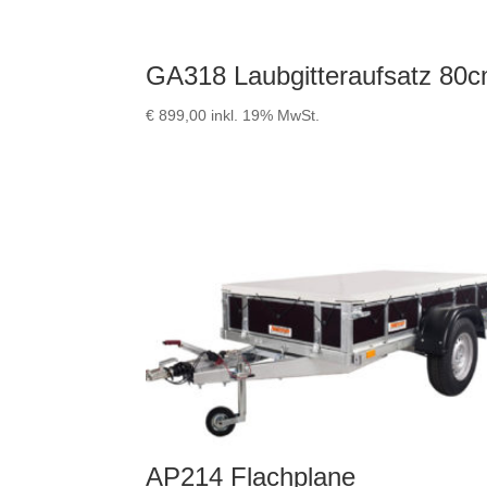
GA318 Laubgitteraufsatz 80
€
899,00
inkl. 19% MwSt.
AP214 Flachplane