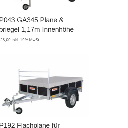
P043 GA345 Plane &
priegel 1,17m Innenhöhe
28,00
inkl. 19% MwSt.
P192 Flachplane für