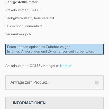
Fahrgestellnummer.
Artikelnummer: GA175
Laubgitteraufsatz, feuerverzinkt
50 cm hoch, unmontiert
Versand möglich
Fotos können optionales Zubehör zeigen.
Irrtümer, Änderungen und Zwischenverkauf vorbehalten.
Artikelnummer:
GA175
Kategorie:
Neptun
Anfrage zum Produkt...
INFORMATIONEN