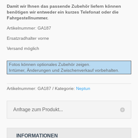
Damit wir Ihnen das passende Zubehör liefern können
benötigen wir entweder ein kurzes Telefonat oder die
Fahrgestellnummer.
Artikelnummer: GA187
Ersatzradhalter vorne
Versand möglich
Fotos können optionales Zubehör zeigen.
Irrtümer, Änderungen und Zwischenverkauf vorbehalten.
Artikelnummer:
GA187
Kategorie:
Neptun
Anfrage zum Produkt...
INFORMATIONEN