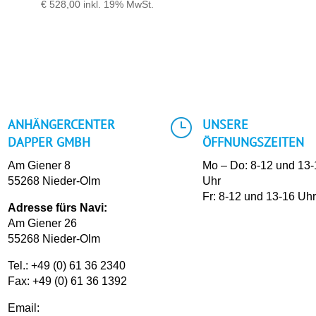
€
528,00
inkl. 19% MwSt.
}
ANHÄNGERCENTER
UNSERE
DAPPER GMBH
ÖFFNUNGSZEITEN
Am Giener 8
Mo – Do: 8-12 und 13
55268 Nieder-Olm
Uhr
Fr: 8-12 und 13-16 Uh
Adresse fürs Navi:
Am Giener 26
55268 Nieder-Olm
Tel.:
+49 (0) 61 36 2340
Fax: +49 (0) 61 36 1392
Email: