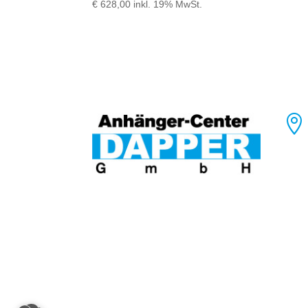
€
628,00
inkl. 19% MwSt.
