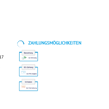

ZAHLUNGSMÖGLICHKEITEN
-17
r