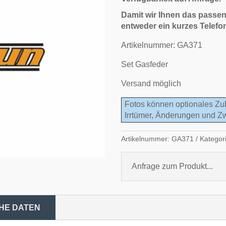
Damit wir Ihnen das passen
entweder ein kurzes Telefo
Artikelnummer: GA371
Set Gasfeder
Versand möglich
Fotos können optionales Zu
Irrtümer, Änderungen und Z
Artikelnummer:
GA371
Kategor
Anfrage zum Produkt...
HE DATEN