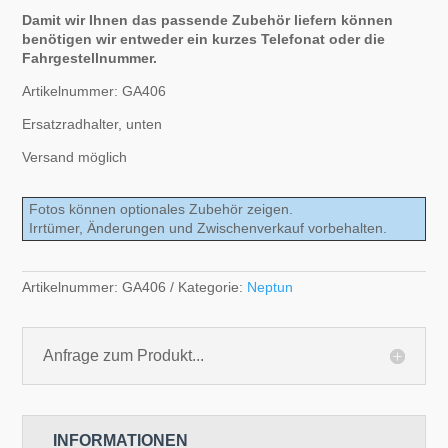
Damit wir Ihnen das passende Zubehör liefern können
benötigen wir entweder ein kurzes Telefonat oder die
Fahrgestellnummer.
Artikelnummer: GA406
Ersatzradhalter, unten
Versand möglich
Fotos können optionales Zubehör zeigen.
Irrtümer, Änderungen und Zwischenverkauf vorbehalten.
Artikelnummer:
GA406
Kategorie:
Neptun
Anfrage zum Produkt...
INFORMATIONEN