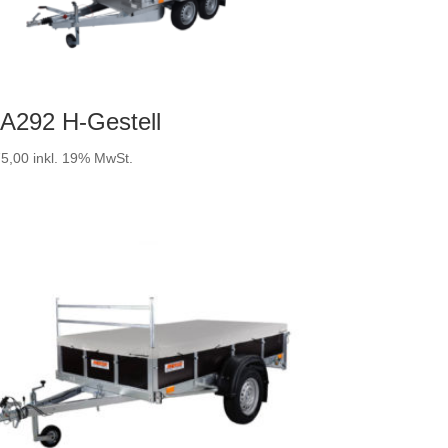
A292 H-Gestell
5,00
inkl. 19% MwSt.