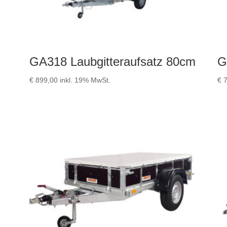
GA318 Laubgitteraufsatz 80cm
G
€
899,00
inkl. 19% MwSt.
€
7