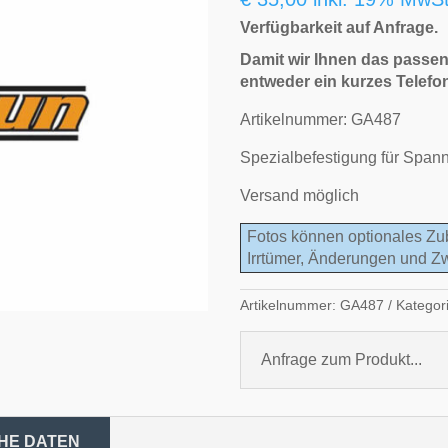
Verfügbarkeit auf Anfrage.
Damit wir Ihnen das passen
entweder ein kurzes Telefo
Artikelnummer: GA487
Spezialbefestigung für Span
Versand möglich
Fotos können optionales Zu
Irrtümer, Änderungen und Z
Artikelnummer:
GA487
Kategor
Anfrage zum Produkt...
HE DATEN