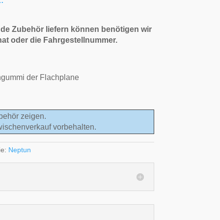
de Zubehör liefern können benötigen wir
nat oder die Fahrgestellnummer.
ngummi der Flachplane
behör zeigen.
wischenverkauf vorbehalten.
ie:
Neptun