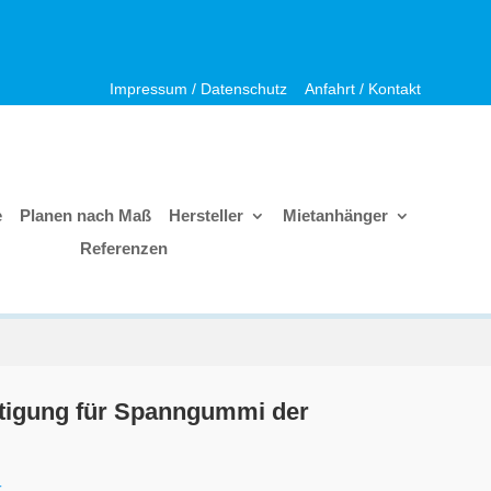
Impressum / Datenschutz
Anfahrt / Kontakt
e
Planen nach Maß
Hersteller
Mietanhänger
Referenzen
tigung für Spanngummi der
.