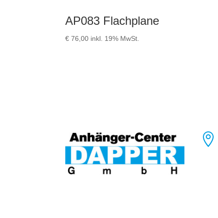
AP083 Flachplane
€
76,00
inkl. 19% MwSt.
