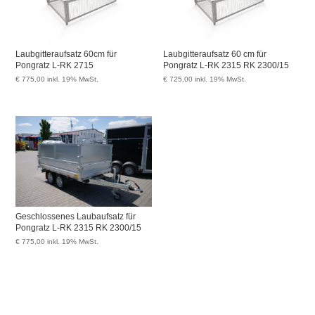
Laubgitteraufsatz 60cm für
Laubgitteraufsatz 60 cm für
Pongratz L-RK 2715
Pongratz L-RK 2315 RK 2300/15
€
775,00
inkl. 19% MwSt.
€
725,00
inkl. 19% MwSt.
Geschlossenes Laubaufsatz für
Pongratz L-RK 2315 RK 2300/15
€
775,00
inkl. 19% MwSt.