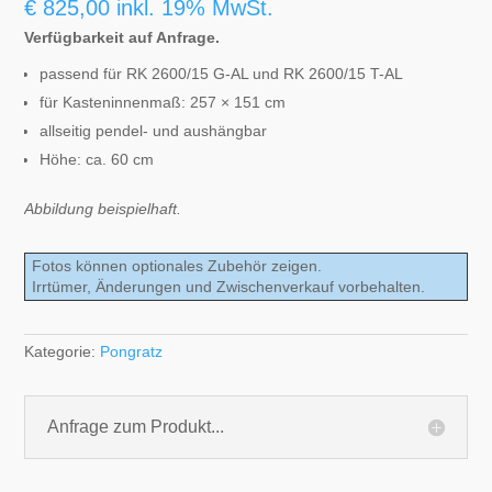
€
825,00
inkl. 19% MwSt.
Verfügbarkeit auf Anfrage.
passend für RK 2600/15 G-AL und RK 2600/15 T-AL
für Kasteninnenmaß: 257 × 151 cm
allseitig pendel- und aushängbar
Höhe: ca. 60 cm
Abbildung beispielhaft.
Fotos können optionales Zubehör zeigen.
Irrtümer, Änderungen und Zwischenverkauf vorbehalten.
Kategorie:
Pongratz
Anfrage zum Produkt...