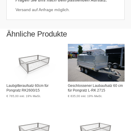
Fragen Sie uns nach dem passenden Aufsatz.
Versand auf Anfrage möglich.
Ähnliche Produkte
Laubgitteraufsatz 60cm für
Geschlossener Laubaufsatz 60 cm
Pongratz RK2600/15
für Pongratz L-RK 2715
€
765,00
inkl. 19% MwSt.
€
835,00
inkl. 19% MwSt.