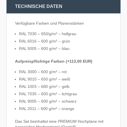
TECHNISCHE DATEN
Verfügbare Farben und Planenstärken
RAL 7030 – 650/g/m² – hellgrau
RAL 6016 – 600 g/m² – grün
RAL 5005 – 600 g/m² – blau
Aufpreispflichtige Farben (+113,00 EUR)
RAL 3000 – 600 g/m² – rot
RAL 9010 – 650 g/m² – weiß
RAL 1003 – 680 g/m² – gelb
RAL 7035 – 600 g/m² – lichtgrau
RAL 9005 – 600 g/m² – schwarz
RAL 2011 – 600 g/m² – orange
Das Set beinhaltet eine
PREMIUM
Hochplane mit
passenden Hochspriegel (Gestell).