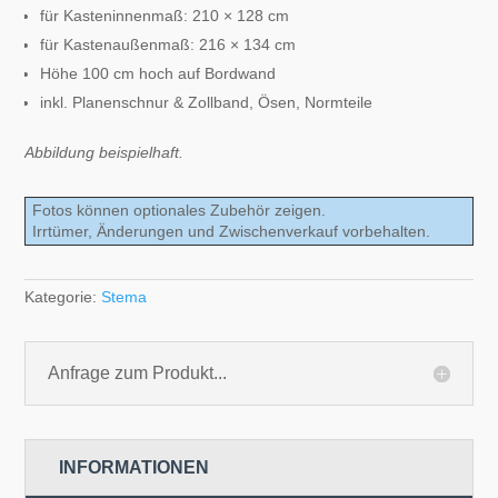
für Kasteninnenmaß: 210 × 128 cm
für Kastenaußenmaß: 216 × 134 cm
Höhe 100 cm hoch auf Bordwand
inkl. Planenschnur & Zollband, Ösen, Normteile
Abbildung beispielhaft.
Fotos können optionales Zubehör zeigen.
Irrtümer, Änderungen und Zwischenverkauf vorbehalten.
Kategorie:
Stema
Anfrage zum Produkt...
INFORMATIONEN