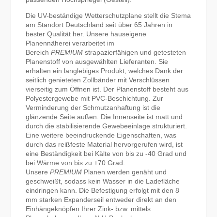
Die UV-beständige Wetterschutzplane stellt die Stema
am Standort Deutschland seit über 65 Jahren in
bester Qualität her. Unsere hauseigene
Planennäherei verarbeitet im
Bereich
PREMIUM
strapazierfähigen und getesteten
Planenstoff von ausgewählten Lieferanten. Sie
erhalten ein langlebiges Produkt, welches Dank der
seitlich genieteten Zollbänder mit Verschlüssen
vierseitig zum Öffnen ist. Der Planenstoff besteht aus
Polyestergewebe mit PVC-Beschichtung. Zur
Verminderung der Schmutzanhaftung ist die
glänzende Seite außen. Die Innenseite ist matt und
durch die stabilisierende Gewebeeinlage strukturiert.
Eine weitere beeindruckende Eigenschaften, was
durch das reißfeste Material hervorgerufen wird, ist
eine Beständigkeit bei Kälte von bis zu -40 Grad und
bei Wärme von bis zu +70 Grad.
Unsere
PREMIUM
Planen werden genäht und
geschweißt, sodass kein Wasser in die Ladefläche
eindringen kann. Die Befestigung erfolgt mit den 8
mm starken Expanderseil entweder direkt an den
Einhängeknöpfen Ihrer Zink- bzw. mittels