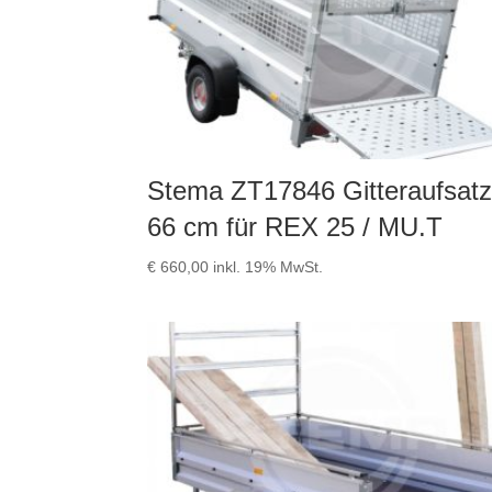
Stema ZT17846 Gitteraufsat
66 cm für REX 25 / MU.T
€
660,00
inkl. 19% MwSt.