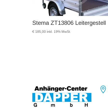
Stema ZT13806 Leitergestell
€
185,00
inkl. 19% MwSt.
