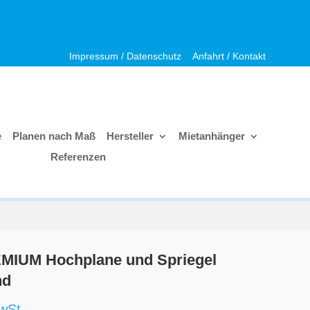
Impressum / Datenschutz
Anfahrt / Kontakt
e
Planen nach Maß
Hersteller
Mietanhänger
Referenzen
MIUM Hochplane und Spriegel
nd
wSt.