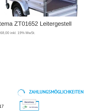
tema ZT01652 Leitergestell
68,00
inkl. 19% MwSt.

ZAHLUNGSMÖGLICHKEITEN
-17