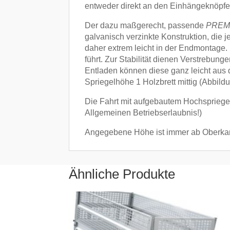
entweder direkt an den Einhängeknöpfen
Der dazu maßgerecht, passende
PREM
galvanisch verzinkte Konstruktion, die
daher extrem leicht in der Endmontage
führt. Zur Stabilität dienen Verstrebun
Entladen können diese ganz leicht au
Spriegelhöhe 1 Holzbrett mittig (Abbild
Die Fahrt mit aufgebautem Hochspriegel 
Allgemeinen Betriebserlaubnis!)
Angegebene Höhe ist immer ab Oberk
Ähnliche Produkte