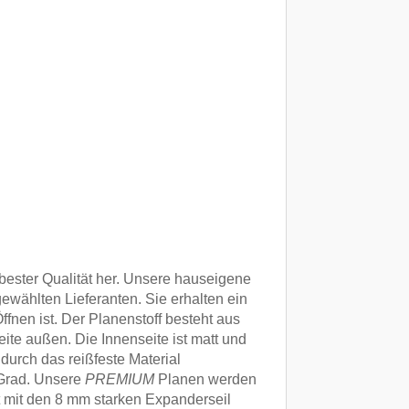
bester Qualität her. Unsere hauseigene
ewählten Lieferanten. Sie erhalten ein
ffnen ist. Der Planenstoff besteht aus
te außen. Die Innenseite ist matt und
durch das reißfeste Material
 Grad. Unsere
PREMIUM
Planen werden
t mit den 8 mm starken Expanderseil