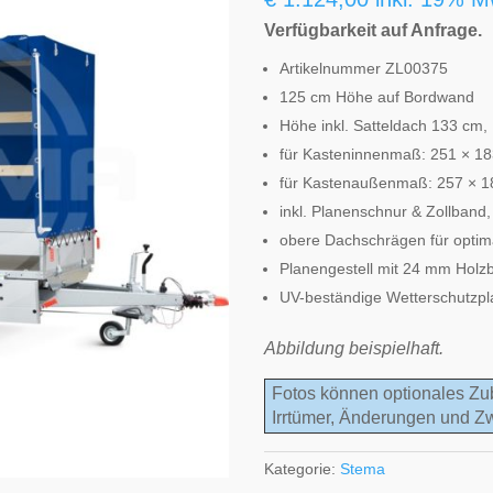
Verfügbarkeit auf Anfrage.
Artikelnummer ZL00375
125 cm Höhe auf Bordwand
Höhe inkl. Satteldach 133 cm, 1
für Kasteninnenmaß: 251 × 1
für Kastenaußenmaß: 257 × 
inkl. Planenschnur & Zollband
obere Dachschrägen für optim
Planengestell mit 24 mm Holzb
UV-beständige Wetterschutzpla
Abbildung beispielhaft.
Fotos können optionales Zu
Irrtümer, Änderungen und Z
Kategorie:
Stema