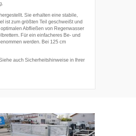
g.
gestellt. Sie erhalten eine stabile,
el ist zum größten Teil geschweißt und
um optimalen Abfließen von Regenwasser
lbrettern. Für ein einfacheres Be- und
sgenommen werden. Bei 125 cm
(Siehe auch Sicherheitshinweise in Ihrer