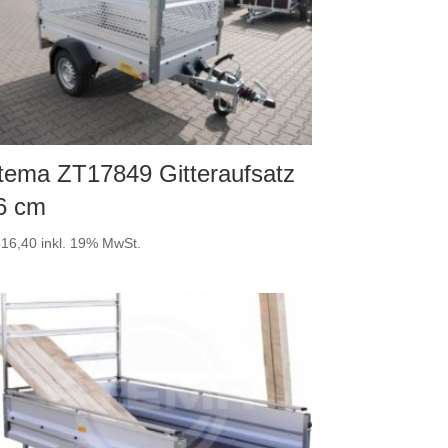
tema ZT17849 Gitteraufsatz
6 cm
16,40
inkl. 19% MwSt.