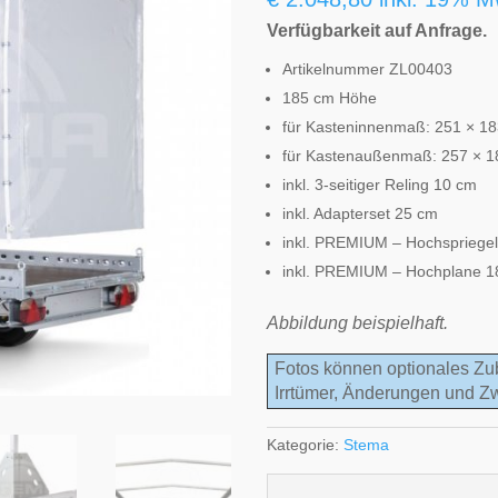
Verfügbarkeit auf Anfrage.
Artikelnummer ZL00403
185 cm Höhe
für Kasteninnenmaß: 251 × 1
für Kastenaußenmaß: 257 × 
inkl. 3-seitiger Reling 10 cm
inkl. Adapterset 25 cm
inkl. PREMIUM – Hochspriege
inkl. PREMIUM – Hochplane 
Abbildung beispielhaft.
Fotos können optionales Zu
Irrtümer, Änderungen und Z
Kategorie:
Stema