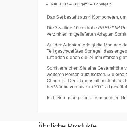
RAL 1003 – 680 g/m² – signalgelb
Das Set besteht aus 4 Komponeten, um 
Die 3-seitige 10 cm hohe
PREMIUM
Rel
verzinkten mitgelieferten Adapter. Somi
Auf den Adaptern erfolgt die Montage d
Teil geschweißten Spriegel, dass anges
Entladen dienen die 24 mm starken glatt
Somit erreichen Sie eine Gesamthöhe 
weiteren Person aufzusetzen. Sie erhalt
Öffnen ist. Der Planenstoff besteht au
bei Wärme von bis zu +70 Grad gewährle
Im Lieferumfang sind alle benötigten No
Ähnliche Produkte