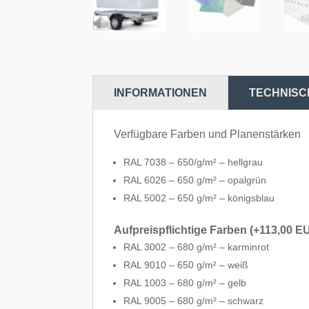
INFORMATIONEN
TECHNISC
Verfügbare Farben und Planenstärken
RAL 7038 – 650/g/m² – hellgrau
RAL 6026 – 650 g/m² – opalgrün
RAL 5002 – 650 g/m² – königsblau
Aufpreispflichtige Farben (+113,00 E
RAL 3002 – 680 g/m² – karminrot
RAL 9010 – 650 g/m² – weiß
RAL 1003 – 680 g/m² – gelb
RAL 9005 – 680 g/m² – schwarz