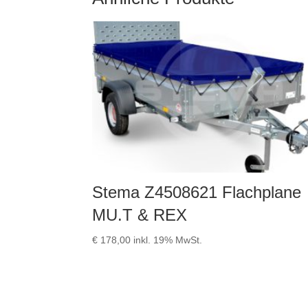
Stema Z4508621 Flachplane
MU.T & REX
€
178,00
inkl. 19% MwSt.