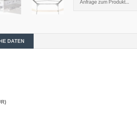
Anfrage zum Produkt...
HE DATEN
UR)