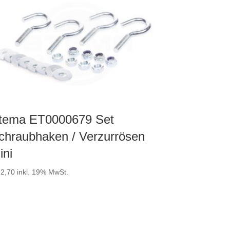
tema ET0000679 Set
chraubhaken / Verzurrösen
ini
2,70
inkl. 19% MwSt.