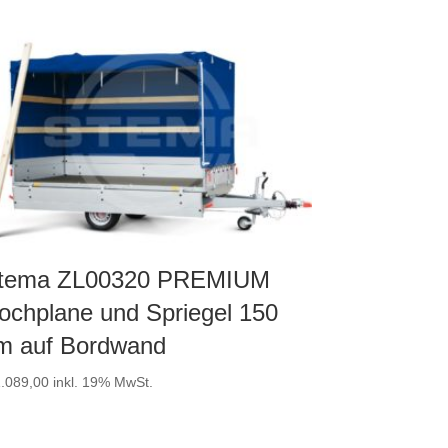
tema ZL00320 PREMIUM
ochplane und Spriegel 150
m auf Bordwand
.089,00
inkl. 19% MwSt.