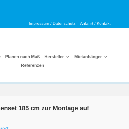
Impressum / Datenschutz
Anfahrt / Kontakt
e
Planen nach Maß
Hersteller
Mietanhänger
Referenzen
enset 185 cm zur Montage auf
wSt.