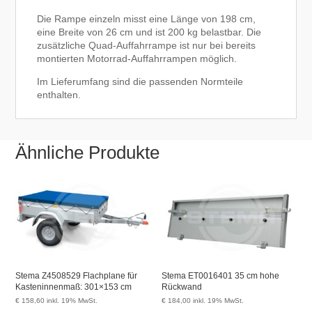
Die Rampe einzeln misst eine Länge von 198 cm,
eine Breite von 26 cm und ist 200 kg belastbar. Die
zusätzliche Quad-Auffahrrampe ist nur bei bereits
montierten Motorrad-Auffahrrampen möglich.
Im Lieferumfang sind die passenden Normteile
enthalten.
Ähnliche Produkte
Stema Z4508529 Flachplane für
Stema ET0016401 35 cm hohe
Kasteninnenmaß: 301×153 cm
Rückwand
€
158,60
inkl. 19% MwSt.
€
184,00
inkl. 19% MwSt.