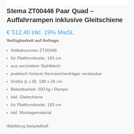
Stema ZT00446 Paar Quad –
Auffahrrampen inklusive Gleitschiene
€
512,40
inkl. 19% MwSt.
Verfügbarkeit auf Anfrage.
Artikelnummer ZT00446
für Plattformbreite: 183 cm
aus verzinktem Stahlblech
praktisch hinterm Kennzeichenträger verstaubar
Größe (L x B): 198 x 26 cm
Belastbarkeit: 200 kg / Rampe
inkl. Gleitschiene
für Plattformbreite: 183 cm
inkl. Montagematerial
Abbildung beispielhaft.