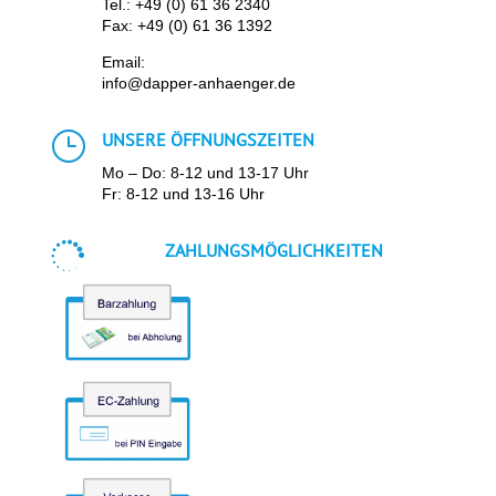
Tel.:
+49 (0) 61 36 2340
Fax: +49 (0) 61 36 1392
Email:
info@dapper-anhaenger.de
}
UNSERE ÖFFNUNGSZEITEN
Mo – Do: 8-12 und 13-17 Uhr
Fr: 8-12 und 13-16 Uhr

ZAHLUNGSMÖGLICHKEITEN