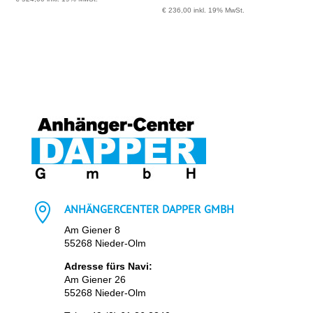
€
236,00
inkl. 19% MwSt.

ANHÄNGERCENTER DAPPER GMBH
Am Giener 8
55268 Nieder-Olm
Adresse fürs Navi:
Am Giener 26
55268 Nieder-Olm