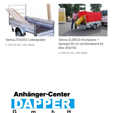
Stema ZT01652 Leitergestell
Stema ZL08633 Hochplane +
Spriegel 60 cm auf Bordwand für
€
168,00
inkl. 19% MwSt.
Mini 350/750
€
236,00
inkl. 19% MwSt.