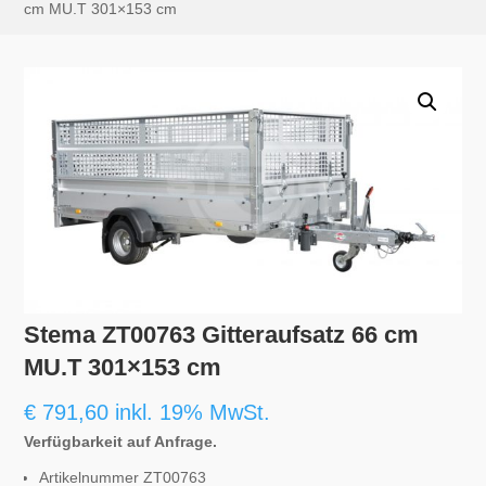
cm MU.T 301×153 cm
Stema ZT00763 Gitteraufsatz 66 cm
MU.T 301×153 cm
€
791,60
inkl. 19% MwSt.
Verfügbarkeit auf Anfrage.
Artikelnummer ZT00763