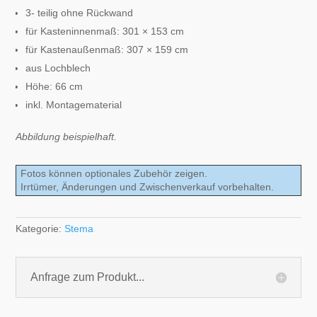
3- teilig ohne Rückwand
für Kasteninnenmaß: 301 × 153 cm
für Kastenaußenmaß: 307 × 159 cm
aus Lochblech
Höhe: 66 cm
inkl. Montagematerial
Abbildung beispielhaft.
Fotos können optionales Zubehör zeigen.
Irrtümer, Änderungen und Zwischenverkauf vorbehalten.
Kategorie:
Stema
Anfrage zum Produkt...