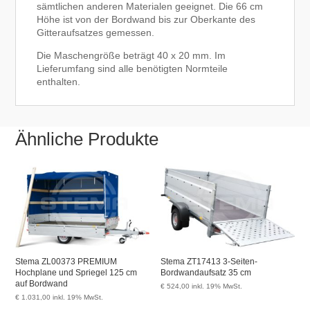
sämtlichen anderen Materialen geeignet. Die 66 cm
Höhe ist von der Bordwand bis zur Oberkante des
Gitteraufsatzes gemessen.
Die Maschengröße beträgt 40 x 20 mm. Im
Lieferumfang sind alle benötigten Normteile
enthalten.
Ähnliche Produkte
Stema ZL00373 PREMIUM
Stema ZT17413 3-Seiten-
Hochplane und Spriegel 125 cm
Bordwandaufsatz 35 cm
auf Bordwand
€
524,00
inkl. 19% MwSt.
€
1.031,00
inkl. 19% MwSt.