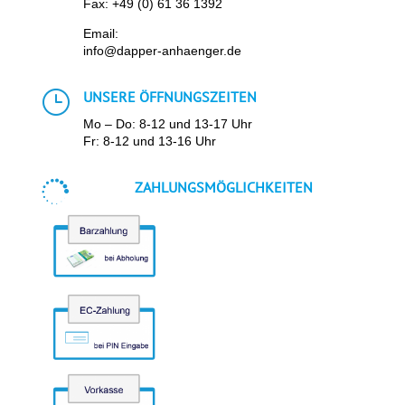
Fax: +49 (0) 61 36 1392
Email:
info@dapper-anhaenger.de
}
UNSERE ÖFFNUNGSZEITEN
Mo – Do: 8-12 und 13-17 Uhr
Fr: 8-12 und 13-16 Uhr

ZAHLUNGSMÖGLICHKEITEN