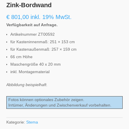
Zink-Bordwand
€
801,00
inkl. 19% MwSt.
Verfügbarkeit auf Anfrage.
Artikelnummer ZT00592
für Kasteninnenmaß: 251 × 153 cm
für Kastenaußenmaß: 257 × 159 cm
66 cm Höhe
Maschengröße 40 x 20 mm
inkl. Montagematerial
Abbildung beispielhaft.
Fotos können optionales Zubehör zeigen.
Irrtümer, Änderungen und Zwischenverkauf vorbehalten.
Kategorie:
Stema