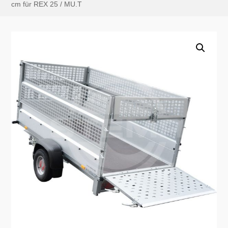
cm für REX 25 / MU.T