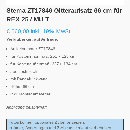
Stema ZT17846 Gitteraufsatz 66 cm für
REX 25 / MU.T
€
660,00
inkl. 19% MwSt.
Verfügbarkeit auf Anfrage.
Artikelnummer ZT17846
für Kasteninnenmaß: 251 × 128 cm
für Kastenaußenmaß: 257 × 134 cm
aus Lochblech
mit Pendelrückwand
Höhe: 66 cm
inkl. Montagematerial
Abbildung beispielhaft.
Fotos können optionales Zubehör zeigen.
Irrtümer, Änderungen und Zwischenverkauf vorbehalten.