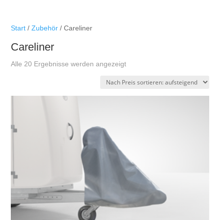
Start
/
Zubehör
/ Careliner
Careliner
Nach
Alle 20 Ergebnisse werden angezeigt
Preis
sortiert:
aufsteigend