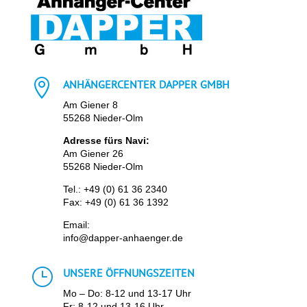

ANHÄNGERCENTER DAPPER GMBH
Am Giener 8
55268 Nieder-Olm
Adresse fürs Navi:
Am Giener 26
55268 Nieder-Olm
Tel.:
+49 (0) 61 36 2340
Fax: +49 (0) 61 36 1392
Email:
info@dapper-anhaenger.de
}
UNSERE ÖFFNUNGSZEITEN
Mo – Do: 8-12 und 13-17 Uhr
Fr: 8-12 und 13-16 Uhr