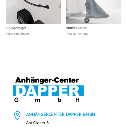
Ablagebügel
Abdeckhaube
Preis auf Anfrage
Preis auf Anfrage

ANHÄNGERCENTER DAPPER GMBH
Am Giener 8