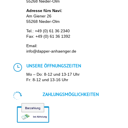
55268 Nieder-Olm
Adresse fürs Navi:
Am Giener 26
55268 Nieder-Olm
Tel.:
+49 (0) 61 36 2340
Fax: +49 (0) 61 36 1392
Email:
info@dapper-anhaenger.de
}
UNSERE ÖFFNUNGSZEITEN
Mo – Do: 8-12 und 13-17 Uhr
Fr: 8-12 und 13-16 Uhr

ZAHLUNGSMÖGLICHKEITEN