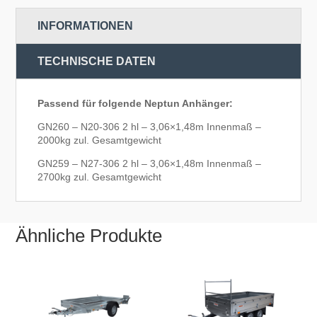
INFORMATIONEN
TECHNISCHE DATEN
Passend für folgende Neptun Anhänger:
GN260 – N20-306 2 hl – 3,06×1,48m Innenmaß –
2000kg zul. Gesamtgewicht
GN259 – N27-306 2 hl – 3,06×1,48m Innenmaß –
2700kg zul. Gesamtgewicht
Ähnliche Produkte