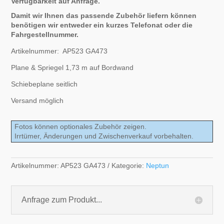
Verfügbarkeit auf Anfrage.
Damit wir Ihnen das passende Zubehör liefern können
benötigen wir entweder ein kurzes Telefonat oder die
Fahrgestellnummer.
Artikelnummer: AP523 GA473
Plane & Spriegel 1,73 m auf Bordwand
Schiebeplane seitlich
Versand möglich
Fotos können optionales Zubehör zeigen.
Irrtümer, Änderungen und Zwischenverkauf vorbehalten.
Artikelnummer:
AP523 GA473
Kategorie:
Neptun
Anfrage zum Produkt...