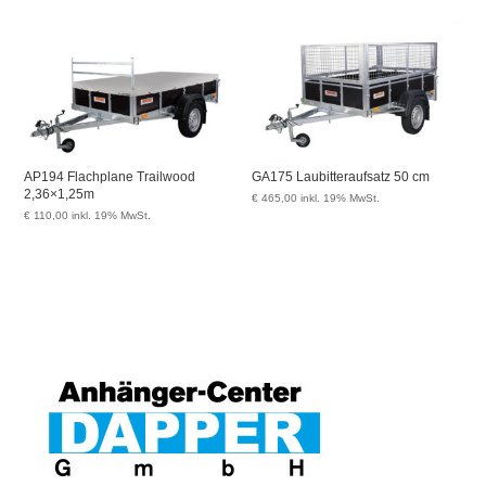
AP194 Flachplane Trailwood
GA175 Laubitteraufsatz 50 cm
2,36×1,25m
€
465,00
inkl. 19% MwSt.
€
110,00
inkl. 19% MwSt.