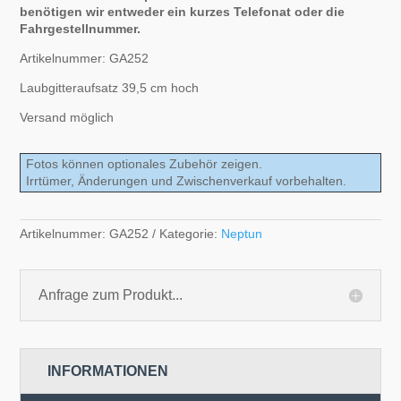
benötigen wir entweder ein kurzes Telefonat oder die
Fahrgestellnummer.
Artikelnummer: GA252
Laubgitteraufsatz 39,5 cm hoch
Versand möglich
Fotos können optionales Zubehör zeigen.
Irrtümer, Änderungen und Zwischenverkauf vorbehalten.
Artikelnummer:
GA252
Kategorie:
Neptun
Anfrage zum Produkt...
INFORMATIONEN