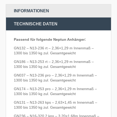
INFORMATIONEN
TECHNISCHE DATEN
Passend für folgende Neptun Anhänger:
GN132 – N13-236 rt – 2,36×1,29 m Innenmaß –
1300 bis 1350 kg zul. Gesamtgewicht
GN186 – N13-253 rt – 2,36×1,29 m Innenmaß –
1300 bis 1350 kg zul. Gesamtgewicht
GN037 – N13-236 pro – 2,36×1,29 m Innenmaß –
1300 bis 1350 kg zul. Gesamtgewicht
GN174 – N13-253 pro – 2,36×1,29 m Innenmaß –
1300 bis 1350 kg zul. Gesamtgewicht
GN131 – N13-263 kps – 2,63×1,45 m Innenmaß –
1300 bis 1350 kg zul. Gesamtgewicht
GN236 – N16-320 2 kps – 3,20×1,68m Innenmaß –