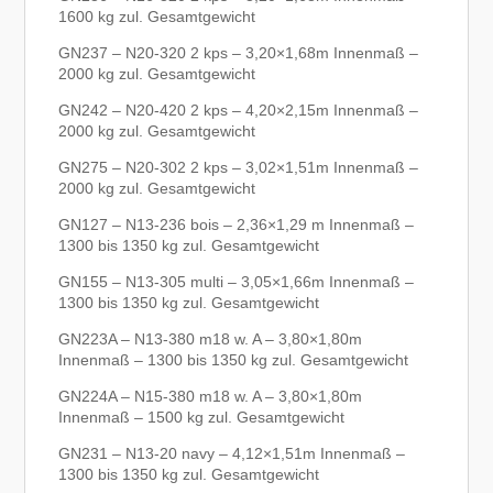
1600 kg zul. Gesamtgewicht
GN237 – N20-320 2 kps – 3,20×1,68m Innenmaß –
2000 kg zul. Gesamtgewicht
GN242 – N20-420 2 kps – 4,20×2,15m Innenmaß –
2000 kg zul. Gesamtgewicht
GN275 – N20-302 2 kps – 3,02×1,51m Innenmaß –
2000 kg zul. Gesamtgewicht
GN127 – N13-236 bois – 2,36×1,29 m Innenmaß –
1300 bis 1350 kg zul. Gesamtgewicht
GN155 – N13-305 multi – 3,05×1,66m Innenmaß –
1300 bis 1350 kg zul. Gesamtgewicht
GN223A – N13-380 m18 w. A – 3,80×1,80m
Innenmaß – 1300 bis 1350 kg zul. Gesamtgewicht
GN224A – N15-380 m18 w. A – 3,80×1,80m
Innenmaß – 1500 kg zul. Gesamtgewicht
GN231 – N13-20 navy – 4,12×1,51m Innenmaß –
1300 bis 1350 kg zul. Gesamtgewicht