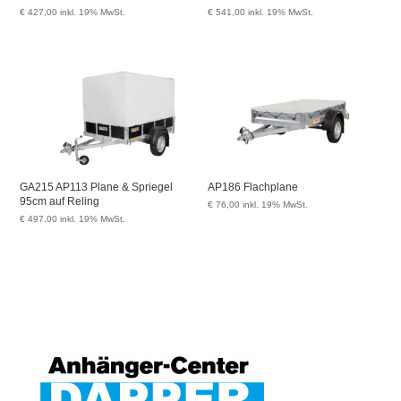
€
427,00
inkl. 19% MwSt.
€
541,00
inkl. 19% MwSt.
GA215 AP113 Plane & Spriegel
AP186 Flachplane
95cm auf Reling
€
76,00
inkl. 19% MwSt.
€
497,00
inkl. 19% MwSt.