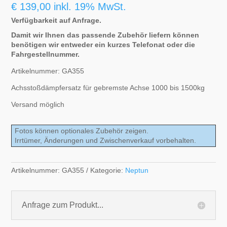
€
139,00
inkl. 19% MwSt.
Verfügbarkeit auf Anfrage.
Damit wir Ihnen das passende Zubehör liefern können
benötigen wir entweder ein kurzes Telefonat oder die
Fahrgestellnummer.
Artikelnummer: GA355
Achsstoßdämpfersatz für gebremste Achse 1000 bis 1500kg
Versand möglich
Fotos können optionales Zubehör zeigen.
Irrtümer, Änderungen und Zwischenverkauf vorbehalten.
Artikelnummer:
GA355
Kategorie:
Neptun
Anfrage zum Produkt...