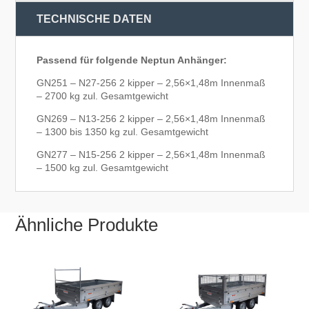
TECHNISCHE DATEN
Passend für folgende Neptun Anhänger:
GN251 – N27-256 2 kipper – 2,56×1,48m Innenmaß
– 2700 kg zul. Gesamtgewicht
GN269 – N13-256 2 kipper – 2,56×1,48m Innenmaß
– 1300 bis 1350 kg zul. Gesamtgewicht
GN277 – N15-256 2 kipper – 2,56×1,48m Innenmaß
– 1500 kg zul. Gesamtgewicht
Ähnliche Produkte