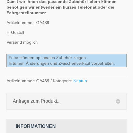
Damit wir Ihnen das passende Zubehör liefern können
benötigen wir entweder ein kurzes Telefonat oder die
Fahrgestellnummer.
Artikelnummer: GA439
H-Gestell
Versand möglich
Fotos können optionales Zubehör zeigen.
Irrtümer, Änderungen und Zwischenverkauf vorbehalten.
Artikelnummer:
GA439
Kategorie:
Neptun
Anfrage zum Produkt...
INFORMATIONEN