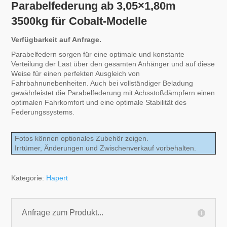
Parabelfederung ab 3,05×1,80m
3500kg für Cobalt-Modelle
Verfügbarkeit auf Anfrage.
Parabelfedern sorgen für eine optimale und konstante
Verteilung der Last über den gesamten Anhänger und auf diese
Weise für einen perfekten Ausgleich von
Fahrbahnunebenheiten. Auch bei vollständiger Beladung
gewährleistet die Parabelfederung mit Achsstoßdämpfern einen
optimalen Fahrkomfort und eine optimale Stabilität des
Federungssystems.
Fotos können optionales Zubehör zeigen.
Irrtümer, Änderungen und Zwischenverkauf vorbehalten.
Kategorie:
Hapert
Anfrage zum Produkt...