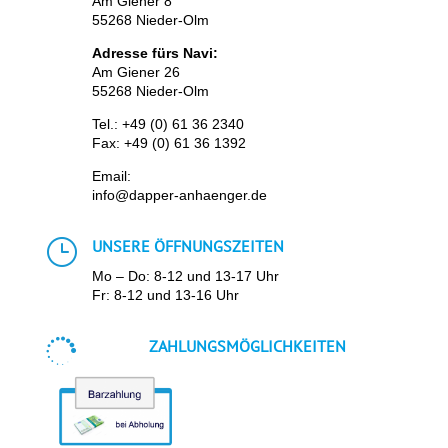
Am Giener 8
55268 Nieder-Olm
Adresse fürs Navi:
Am Giener 26
55268 Nieder-Olm
Tel.:
+49 (0) 61 36 2340
Fax: +49 (0) 61 36 1392
Email:
info@dapper-anhaenger.de
}
UNSERE ÖFFNUNGSZEITEN
Mo – Do: 8-12 und 13-17 Uhr
Fr: 8-12 und 13-16 Uhr

ZAHLUNGSMÖGLICHKEITEN