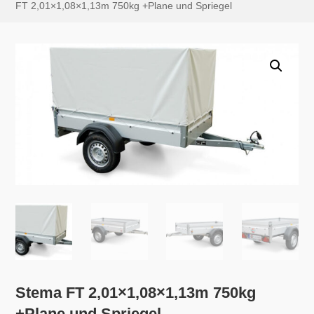
FT 2,01×1,08×1,13m 750kg +Plane und Spriegel
Stema FT 2,01×1,08×1,13m 750kg
+Plane und Spriegel