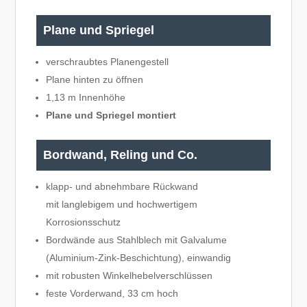
Plane und Spriegel
verschraubtes Planengestell
Plane hinten zu öffnen
1,13 m Innenhöhe
Plane und Spriegel montiert
Bordwand, Reling und Co.
klapp- und abnehmbare Rückwand
mit langlebigem und hochwertigem
Korrosionsschutz
Bordwände aus Stahlblech mit Galvalume
(Aluminium-Zink-Beschichtung), einwandig
mit robusten Winkelhebelverschlüssen
feste Vorderwand, 33 cm hoch