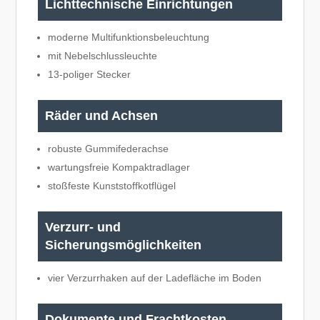
Lichttechnische Einrichtungen
moderne Multifunktionsbeleuchtung
mit Nebelschlussleuchte
13-poliger Stecker
Räder und Achsen
robuste Gummifederachse
wartungsfreie Kompaktradlager
stoßfeste Kunststoffkotflügel
Verzurr- und
Sicherungsmöglichkeiten
vier Verzurrhaken auf der Ladefläche im Boden
Dokumente und Frachtkosten