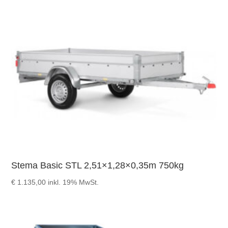
Stema Basic STL 2,51×1,28×0,35m 750kg
€
1.135,00
inkl. 19% MwSt.