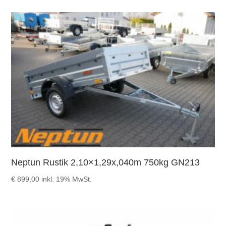
Neptun Rustik 2,10×1,29x,040m 750kg GN213
€
899,00
inkl. 19% MwSt.