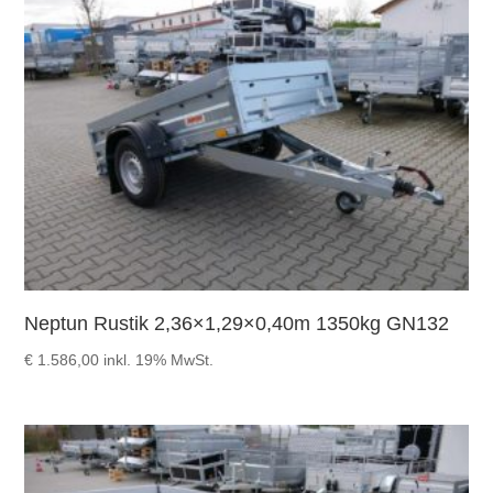
Neptun Rustik 2,36×1,29×0,40m 1350kg GN132
€
1.586,00
inkl. 19% MwSt.