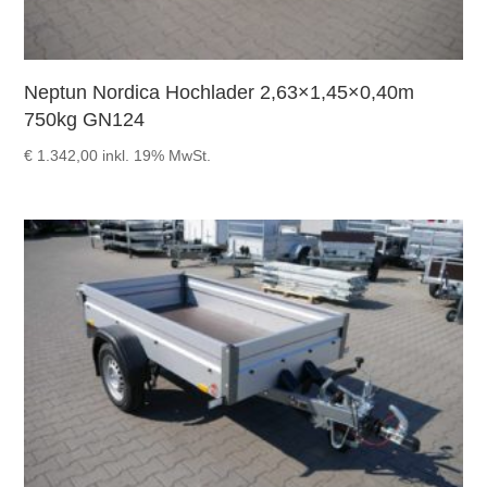
Neptun Nordica Hochlader 2,63×1,45×0,40m
750kg GN124
€
1.342,00
inkl. 19% MwSt.