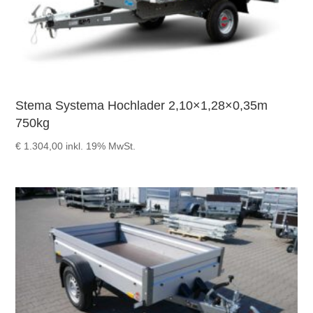
Stema Systema Hochlader 2,10×1,28×0,35m
750kg
€
1.304,00
inkl. 19% MwSt.