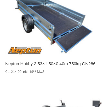
Neptun Hobby 2,53×1,50×0,40m 750kg GN286
€
1.214,00
inkl. 19% MwSt.