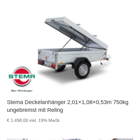
Stema Deckelanhänger 2,01×1,08×0,53m 750kg
ungebremst mit Reling
€
1.498,00
inkl. 19% MwSt.