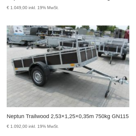
€
1.049,00
inkl. 19% MwSt.
Neptun Trailwood 2,53×1,25×0,35m 750kg GN115
€
1.092,00
inkl. 19% MwSt.