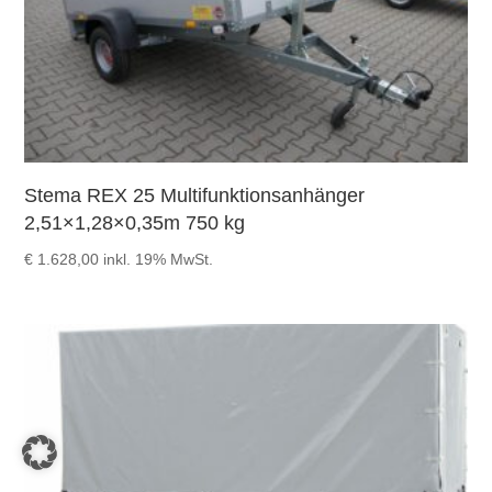
Stema REX 25 Multifunktionsanhänger
2,51×1,28×0,35m 750 kg
€
1.628,00
inkl. 19% MwSt.