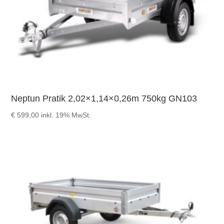
Neptun Pratik 2,02×1,14×0,26m 750kg GN103
€
599,00
inkl. 19% MwSt.