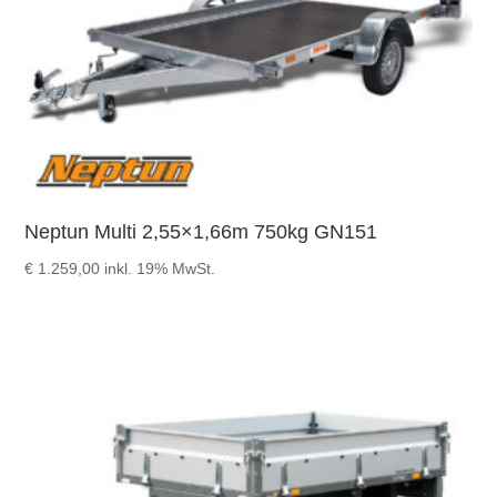
Neptun Multi 2,55×1,66m 750kg GN151
€
1.259,00
inkl. 19% MwSt.