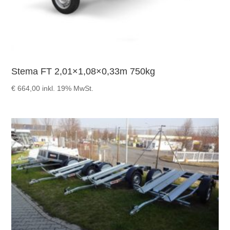
Stema FT 2,01×1,08×0,33m 750kg
€
664,00
inkl. 19% MwSt.