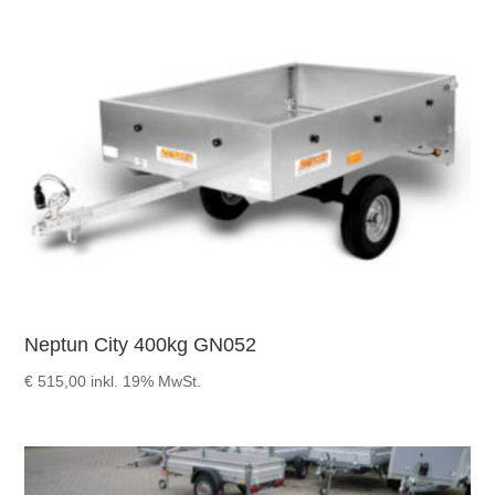
Neptun City 400kg GN052
€
515,00
inkl. 19% MwSt.