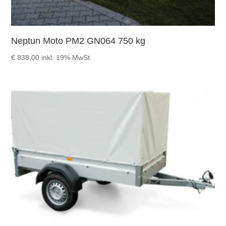
Neptun Moto PM2 GN064 750 kg
€
838,00
inkl. 19% MwSt.