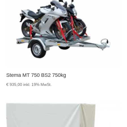
Stema MT 750 BS2 750kg
€
935,00
inkl. 19% MwSt.