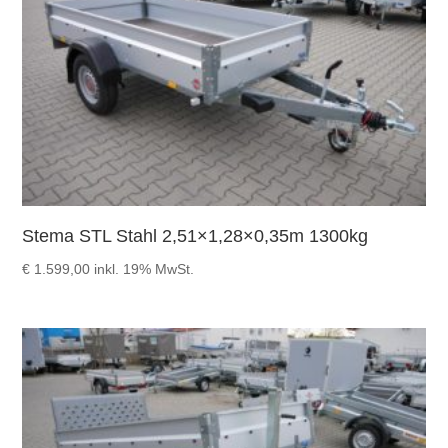
Stema STL Stahl 2,51×1,28×0,35m 1300kg
€
1.599,00
inkl. 19% MwSt.