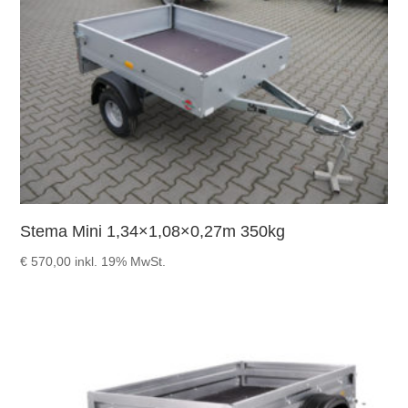
Stema Mini 1,34×1,08×0,27m 350kg
€
570,00
inkl. 19% MwSt.