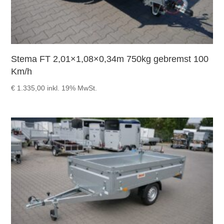
Stema FT 2,01×1,08×0,34m 750kg gebremst 100
Km/h
€
1.335,00
inkl. 19% MwSt.