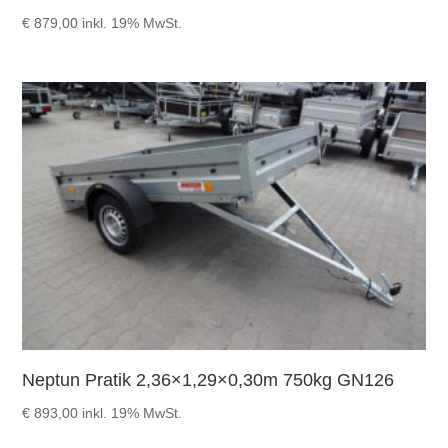
€
879,00
inkl. 19% MwSt.
Neptun Pratik 2,36×1,29×0,30m 750kg GN126
€
893,00
inkl. 19% MwSt.