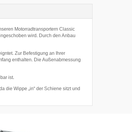
nseren Motorradtransportern Classic
 eingeschoben wird. Durch den Anbau
igntet. Zur Befestigung an Ihrer
rumfang enthalten. Die Außenabmessung
ar ist.
da die Wippe „in“ der Schiene sitzt und