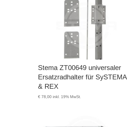
Stema ZT00649 universaler
Ersatzradhalter für SySTEMA
& REX
€
78,00
inkl. 19% MwSt.