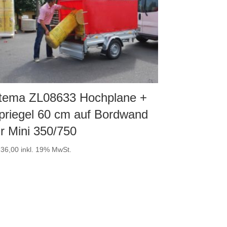
tema ZL08633 Hochplane +
priegel 60 cm auf Bordwand
ür Mini 350/750
36,00
inkl. 19% MwSt.