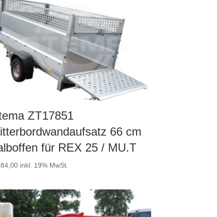
tema ZT17851
itterbordwandaufsatz 66 cm
alboffen für REX 25 / MU.T
84,00
inkl. 19% MwSt.