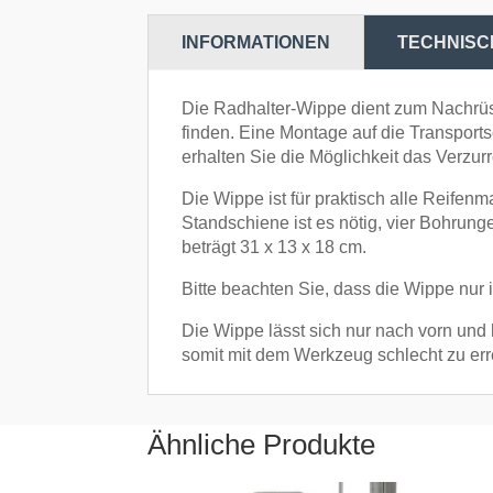
INFORMATIONEN
TECHNISC
Die Radhalter-Wippe dient zum Nachrüst
finden. Eine Montage auf die Transpor
erhalten Sie die Möglichkeit das Verzu
Die Wippe ist für praktisch alle Reifen
Standschiene ist es nötig, vier Bohru
beträgt 31 x 13 x 18 cm.
Bitte beachten Sie, dass die Wippe nur
Die Wippe lässt sich nur nach vorn und 
somit mit dem Werkzeug schlecht zu erre
Ähnliche Produkte