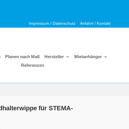
Impressum / Datenschutz
Anfahrt / Kontakt
e
Planen nach Maß
Hersteller
Mietanhänger
Referenzen
halterwippe für STEMA-
.