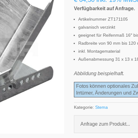
Verfügbarkeit auf Anfrage.
Artikelnummer ZT171105
galvanisch verzinkt
geeignet für Reifenmaß 16″ bi
Radbreite von 90 mm bis 120
inkl. Montagematerial
Außenabmessung 31 x 13 x 1
Abbildung beispielhaft.
Fotos können optionales Zu
Irrtümer, Änderungen und Z
Kategorie:
Stema
Anfrage zum Produkt...