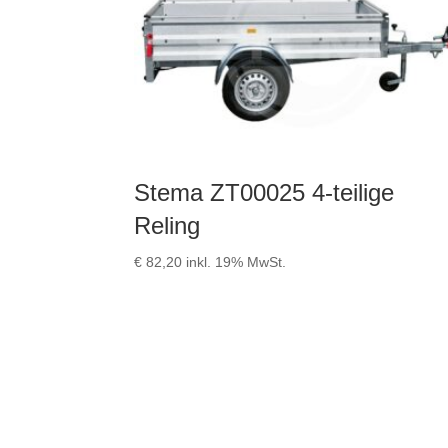
Stema ZT00025 4-teilige
Reling
€
82,20
inkl. 19% MwSt.