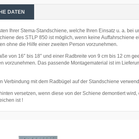
HE DATEN
en Ihrer Stema-Standschiene, welche Ihren Einsatz u. a. bei u
tschiene des STLP 850 ist möglich, wenn keine Auffahrschiene
rren ohne die Hilfe einer zweiten Person vorzunehmen.
maße von 16″ bis 18″ und einer Radbreite von 9 cm bis 12 cm gee
ngen vorzunehmen. Das passende Montagematerial ist im Liefe
 in Verbindung mit dem Radbügel auf der Standschiene verwendb
hinten versetzen, wenn diese von der Schiene demontiert wird, 
ichen ist !