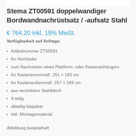
Stema ZT00591 doppelwandiger
Bordwandnachrüstsatz / -aufsatz Stahl
€
764,20
inkl. 19% MwSt.
Verfügbarkeit auf Anfrage.
Artikelnummer ZT00591
für Hochlader
zum Nachrüsten eines Plattform- oder Kastenanhängers
für Kasteninnenmaß: 251 × 183 cm
für Kastenaußenmaß: 257 × 189 cm
aus verzinktem Stahlblech
4-teilig
allseitig klappbar
inkl. Montagematerial
Abbildung beispielhaft.