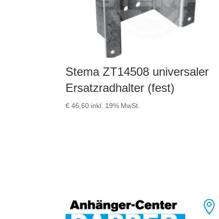
Stema ZT14508 universaler
Ersatzradhalter (fest)
€
46,60
inkl. 19% MwSt.
