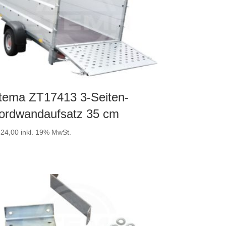
tema ZT17413 3-Seiten-
ordwandaufsatz 35 cm
24,00
inkl. 19% MwSt.