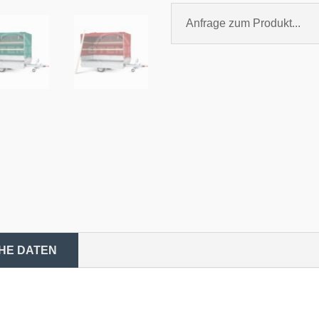
Anfrage zum Produkt...
HE DATEN