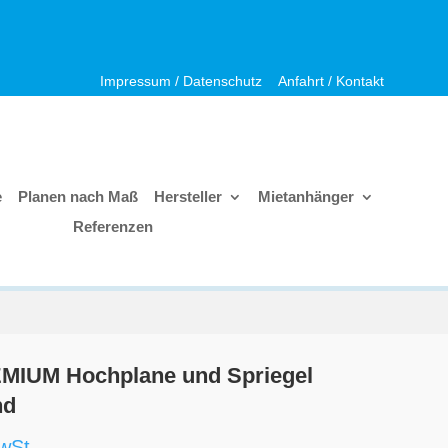
Impressum / Datenschutz
Anfahrt / Kontakt
e
Planen nach Maß
Hersteller
Mietanhänger
Referenzen
MIUM Hochplane und Spriegel
nd
wSt.