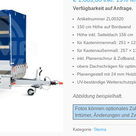
Verfügbarkeit auf Anfrage.
Artikelnummer ZL00320
150 cm Höhe auf Bordwand
Höhe inkl. Satteldach 156 cm
für Kasteninnenmaß: 251 × 1
für Kastenaußenmaß: 257 × 
inkl. Planenschnur & Zollband
obere Dachschrägen für optim
Planengestell mit 24 mm Holzb
UV-beständige Wetterschutzpla
Abbildung beispielhaft.
Fotos können optionales Zu
Irrtümer, Änderungen und Z
Kategorie:
Stema