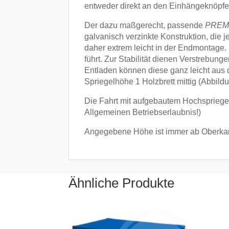
entweder direkt an den Einhängeknöpfen
Der dazu maßgerecht, passende
PREM
galvanisch verzinkte Konstruktion, die
daher extrem leicht in der Endmontage
führt. Zur Stabilität dienen Verstrebun
Entladen können diese ganz leicht au
Spriegelhöhe 1 Holzbrett mittig (Abbild
Die Fahrt mit aufgebautem Hochspriegel 
Allgemeinen Betriebserlaubnis!)
Angegebene Höhe ist immer ab Oberk
Ähnliche Produkte