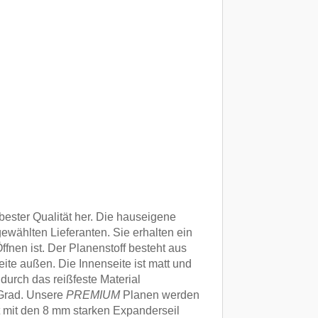
bester Qualität her. Die hauseigene
ewählten Lieferanten. Sie erhalten ein
ffnen ist. Der Planenstoff besteht aus
te außen. Die Innenseite ist matt und
durch das reißfeste Material
 Grad. Unsere
PREMIUM
Planen werden
t mit den 8 mm starken Expanderseil