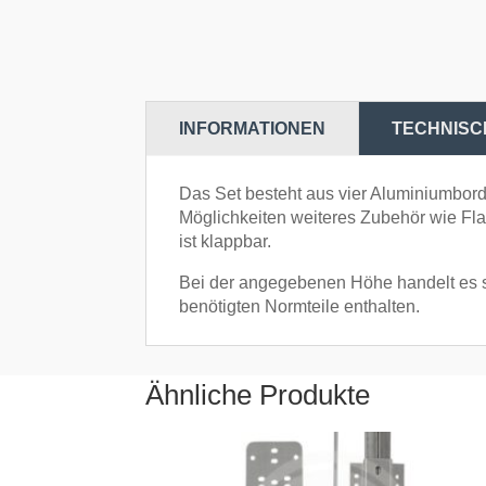
INFORMATIONEN
TECHNISC
Das Set besteht aus vier Aluminiumbor
Möglichkeiten weiteres Zubehör wie Fl
ist klappbar.
Bei der angegebenen Höhe handelt es si
benötigten Normteile enthalten.
Ähnliche Produkte