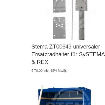
Stema ZT00649 universaler
Ersatzradhalter für SySTEMA
& REX
€
78,00
inkl. 19% MwSt.