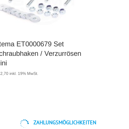
tema ET0000679 Set
chraubhaken / Verzurrösen
ini
2,70
inkl. 19% MwSt.

ZAHLUNGSMÖGLICHKEITEN