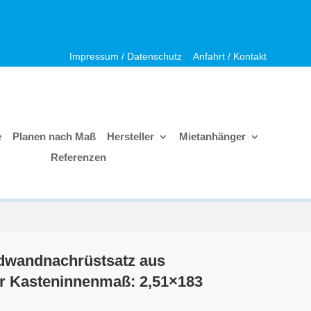
Impressum / Datenschutz
Anfahrt / Kontakt
e
Planen nach Maß
Hersteller
Mietanhänger
Referenzen
dwandnachrüstsatz aus
r Kasteninnenmaß: 2,51×183