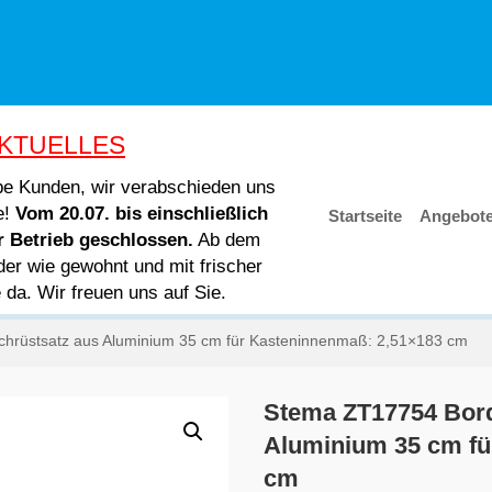
KTUELLES
ebe Kunden, wir verabschieden uns
e!
Vom 20.07. bis einschließlich
Startseite
Angebot
er Betrieb geschlossen.
Ab dem
der wie gewohnt und mit frischer
e da. Wir freuen uns auf Sie.
rüstsatz aus Aluminium 35 cm für Kasteninnenmaß: 2,51×183 cm
Stema ZT17754 Bor
Aluminium 35 cm fü
cm