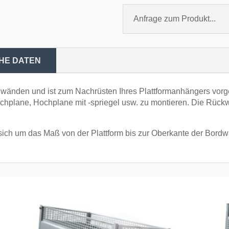
Anfrage zum Produkt...
HE DATEN
dwänden und ist zum Nachrüsten Ihres Plattformanhängers vor
achplane, Hochplane mit -spriegel usw. zu montieren. Die Rüc
ch um das Maß von der Plattform bis zur Oberkante der Bordwa