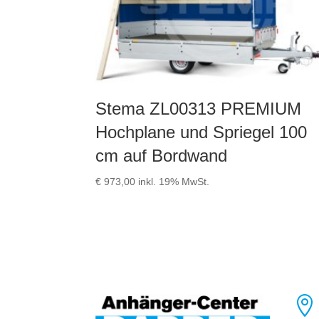
Stema ZL00313 PREMIUM
Hochplane und Spriegel 100
cm auf Bordwand
€
973,00
inkl. 19% MwSt.
