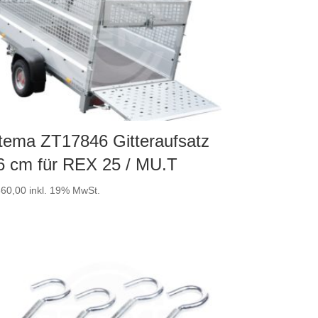
tema ZT17846 Gitteraufsatz
6 cm für REX 25 / MU.T
60,00
inkl. 19% MwSt.