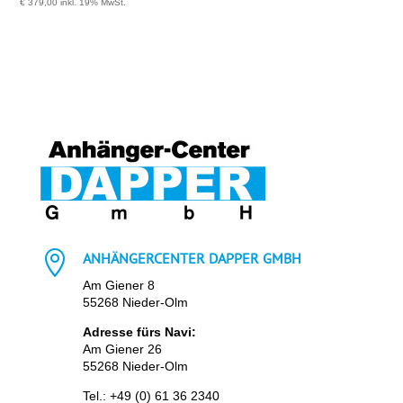
€
379,00
inkl. 19% MwSt.

ANHÄNGERCENTER DAPPER GMBH
Am Giener 8
55268 Nieder-Olm
Adresse fürs Navi:
Am Giener 26
55268 Nieder-Olm
Tel.:
+49 (0) 61 36 2340