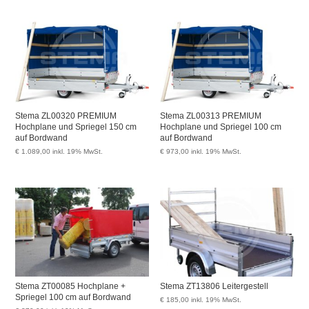
Stema ZL00320 PREMIUM
Stema ZL00313 PREMIUM
Hochplane und Spriegel 150 cm
Hochplane und Spriegel 100 cm
auf Bordwand
auf Bordwand
€
1.089,00
inkl. 19% MwSt.
€
973,00
inkl. 19% MwSt.
Stema ZT00085 Hochplane +
Stema ZT13806 Leitergestell
Spriegel 100 cm auf Bordwand
€
185,00
inkl. 19% MwSt.