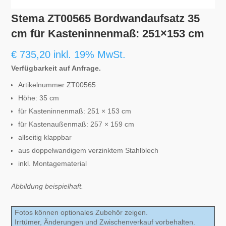
Stema ZT00565 Bordwandaufsatz 35
cm für Kasteninnenmaß: 251×153 cm
€
735,20
inkl. 19% MwSt.
Verfügbarkeit auf Anfrage.
Artikelnummer ZT00565
Höhe: 35 cm
für Kasteninnenmaß: 251 × 153 cm
für Kastenaußenmaß: 257 × 159 cm
allseitig klappbar
aus doppelwandigem verzinktem Stahlblech
inkl. Montagematerial
Abbildung beispielhaft.
Fotos können optionales Zubehör zeigen.
Irrtümer, Änderungen und Zwischenverkauf vorbehalten.