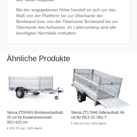
Bei der angegebenen Höhe handelt es sich um das
Maß von der Plattform bis zur Oberkante der
Bordwand bzw. von der Oberkante Bordwand bis zur
Oberkante des Aufsatzes. Im Lieferumfang sind alle
benötigten Normteile enthalten.
Ähnliche Produkte
Stema ZT00491 Bordwandaufsatz
Stema ZT17846 Gitteraufsatz 66
35 cm für Kasteninnenmaß:
cm für REX 25 / MU.T
301×153 cm
€
660,00
inkl. 19% MwSt.
€
650,50
inkl. 19% MwSt.