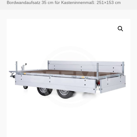
Bordwandaufsatz 35 cm für Kasteninnenmaß: 251×153 cm