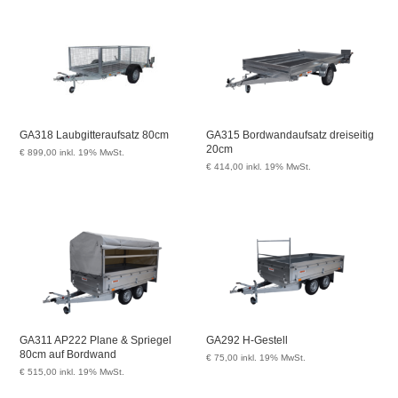
GA318 Laubgitteraufsatz 80cm
GA315 Bordwandaufsatz dreiseitig
20cm
€
899,00
inkl. 19% MwSt.
€
414,00
inkl. 19% MwSt.
GA311 AP222 Plane & Spriegel
GA292 H-Gestell
80cm auf Bordwand
€
75,00
inkl. 19% MwSt.
€
515,00
inkl. 19% MwSt.