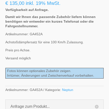
€
135,00
inkl. 19% MwSt.
Verfügbarkeit auf Anfrage.
Damit wir Ihnen das passende Zubehör liefern können
benötigen wir entweder ein kurzes Telefonat oder die
Fahrgestellnummer.
Artikelnummer: GA452A
Achstoßdämpfersatz für eine 100 Km/h Zulassung.
Preis pro Achse.
Versand möglich
Fotos können optionales Zubehör zeigen.
Irrtümer, Änderungen und Zwischenverkauf vorbehalten.
Artikelnummer:
GA452A
Kategorie:
Neptun
Anfrage zum Produkt...