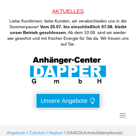
AKTUELLES
Liebe Kundinnen, liebe Kunden, wir verabschieden uns in die
Sommerpause!
Vom 20.07. bis einschließlich 07.08. bleibt
unser Betrieb geschlossen.
Ab dem 10.08. sind wir wieder
wie gewohnt und mit frischer Energie für Sie da. Wir freuen uns
auf Sie.
Unsere Angebote
Angebote
/
Zubehör
/
Neptun
/ GA452A Achstoßdämpfersatz