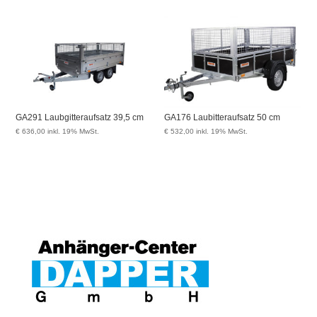
GA291 Laubgitteraufsatz 39,5 cm
GA176 Laubitteraufsatz 50 cm
€
636,00
inkl. 19% MwSt.
€
532,00
inkl. 19% MwSt.