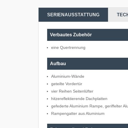
SERIENAUSSTATTUNG
TEC
Verbautes Zubehör
eine Quertrennung
Aufbau
Aluminium-Wände
geteilte Vordertür
vier Reihen Seitenlüfter
hitzereflektierende Dachplatten
gefederte Aluminium Rampe, geriffelter A
Rampengatter aus Aluminium