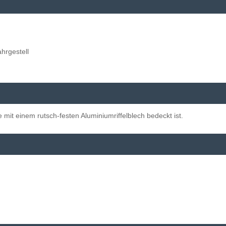
hrgestell
s
e mit einem rutsch-festen Aluminiumriffelblech bedeckt ist.