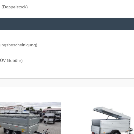
(Doppelstock)
ungsbescheinigung)
 TÜV-Gebühr)