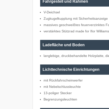
Fahrgestell und Rahmen
V-Deichsel
Zugkugelkupplung mit Sicherheitsanzeige
massives geschweißtes feuerverzinktes Fa
verstärktes Stützrad made for Ifor William
Ladefläche und Boden
langlebige, druckbehandelte Holzplatte, di
Lichttechnische Einrichtungen
mit Rückfahrscheinwerfer
mit Nebelschlussleuchte
13-poliger Stecker
Begrenzungsleuchten