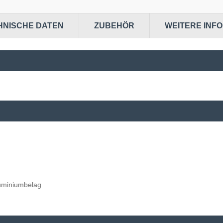
HNISCHE DATEN
ZUBEHÖR
WEITERE INF
luminiumbelag