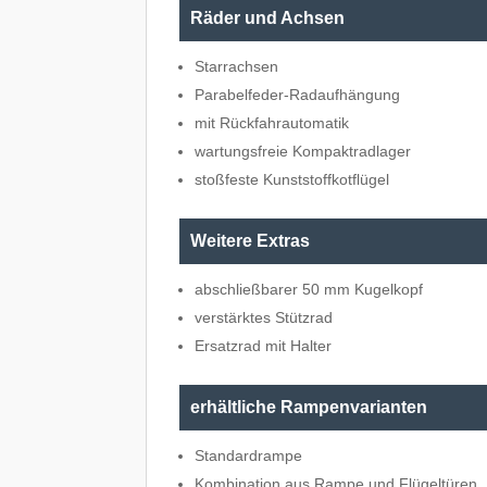
Räder und Achsen
Starrachsen
Parabelfeder-Radaufhängung
mit Rückfahrautomatik
wartungsfreie Kompaktradlager
stoßfeste Kunststoffkotflügel
Weitere Extras
abschließbarer 50 mm Kugelkopf
verstärktes Stützrad
Ersatzrad mit Halter
erhältliche Rampenvarianten
Standardrampe
Kombination aus Rampe und Flügeltüren