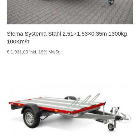
Stema Systema Stahl 2,51×1,53×0,35m 1300kg
100Km/h
€
1.931,00
inkl. 19% MwSt.