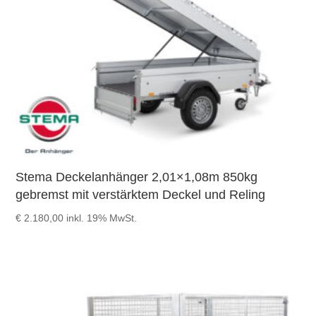
Stema Deckelanhänger 2,01×1,08m 850kg
gebremst mit verstärktem Deckel und Reling
€
2.180,00
inkl. 19% MwSt.