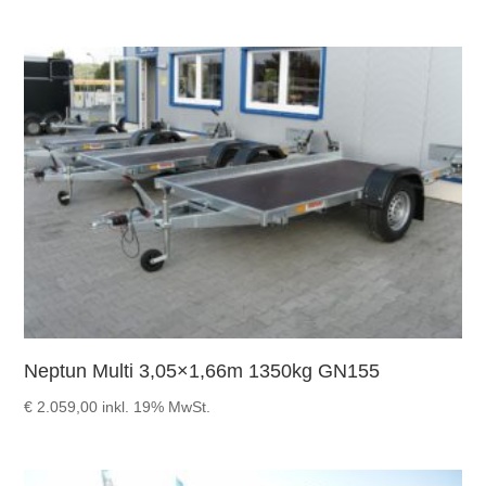
Neptun Multi 3,05×1,66m 1350kg GN155
€
2.059,00
inkl. 19% MwSt.