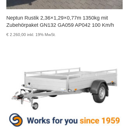
Neptun Rustik 2,36×1,29×0,77m 1350kg mit
Zubehörpaket GN132 GA059 AP042 100 Km/h
€
2.260,00
inkl. 19% MwSt.