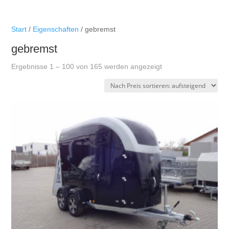
Start
/
Eigenschaften
/ gebremst
gebremst
Nach
Ergebnisse 1 – 100 von 165 werden angezeigt
Preis
sortiert:
aufsteigend