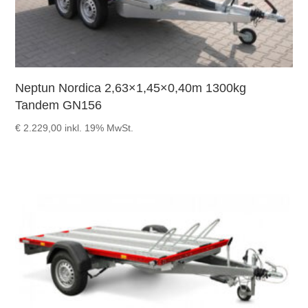
Neptun Nordica 2,63×1,45×0,40m 1300kg
Tandem GN156
€
2.229,00
inkl. 19% MwSt.