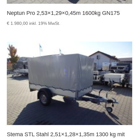
Neptun Pro 2,53×1,29×0,45m 1600kg GN175
€
1.980,00
inkl. 19% MwSt.
Stema STL Stahl 2,51×1,28×1,35m 1300 kg mit