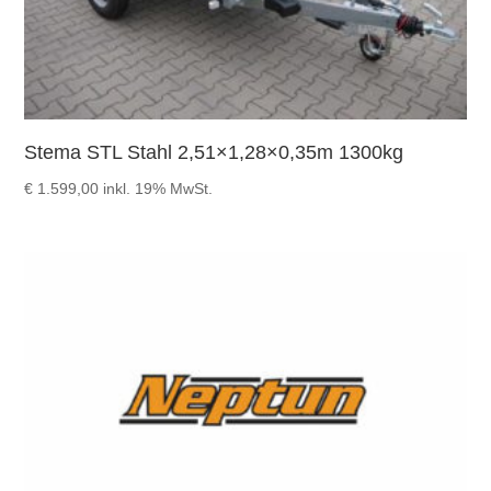
Stema STL Stahl 2,51×1,28×0,35m 1300kg
€
1.599,00
inkl. 19% MwSt.