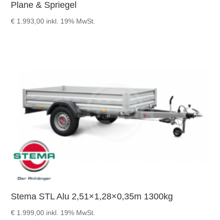
Plane & Spriegel
€
1.993,00
inkl. 19% MwSt.
Stema STL Alu 2,51×1,28×0,35m 1300kg
€
1.999,00
inkl. 19% MwSt.