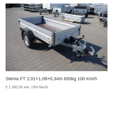
Stema FT 2,01×1,08×0,34m 850kg 100 Km/h
€
1.390,00
inkl. 19% MwSt.