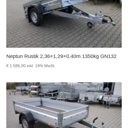
Neptun Rustik 2,36×1,29×0,40m 1350kg GN132
€
1.586,00
inkl. 19% MwSt.