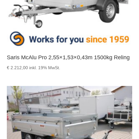
Saris McAlu Pro 2,55×1,53×0,43m 1500kg Reling
€
2.212,00
inkl. 19% MwSt.