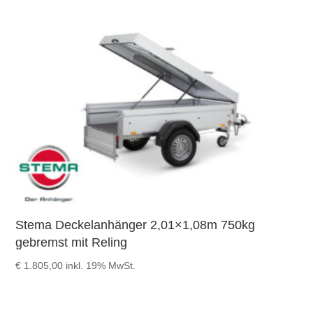
Stema Deckelanhänger 2,01×1,08m 750kg
gebremst mit Reling
€
1.805,00
inkl. 19% MwSt.