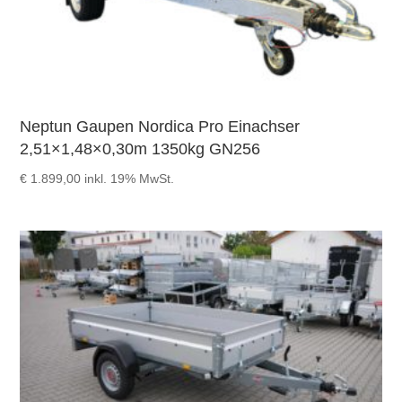
Neptun Gaupen Nordica Pro Einachser
2,51×1,48×0,30m 1350kg GN256
€
1.899,00
inkl. 19% MwSt.