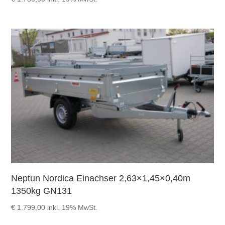
Neptun Nordica Einachser 2,63×1,45×0,40m
1350kg GN131
€
1.799,00
inkl. 19% MwSt.