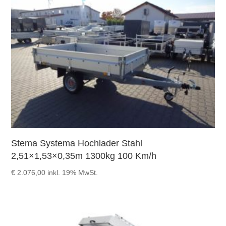
Stema Systema Hochlader Stahl
2,51×1,53×0,35m 1300kg 100 Km/h
€
2.076,00
inkl. 19% MwSt.