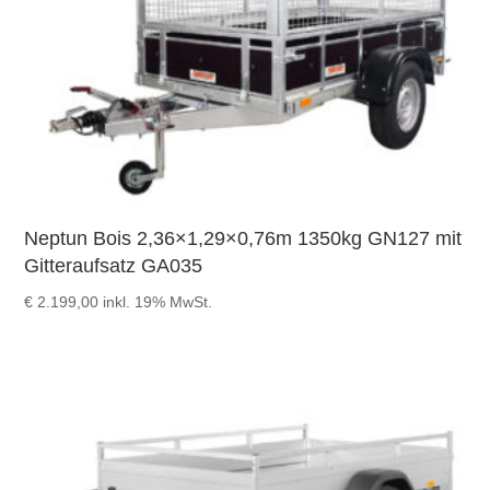
Neptun Bois 2,36×1,29×0,76m 1350kg GN127 mit
Gitteraufsatz GA035
€
2.199,00
inkl. 19% MwSt.