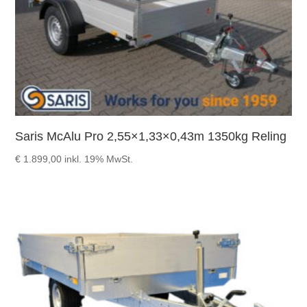
Saris McAlu Pro 2,55×1,33×0,43m 1350kg Reling
€
1.899,00
inkl. 19% MwSt.