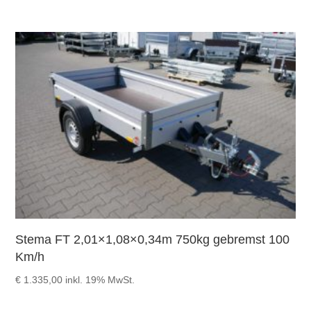
Stema FT 2,01×1,08×0,34m 750kg gebremst 100
Km/h
€
1.335,00
inkl. 19% MwSt.