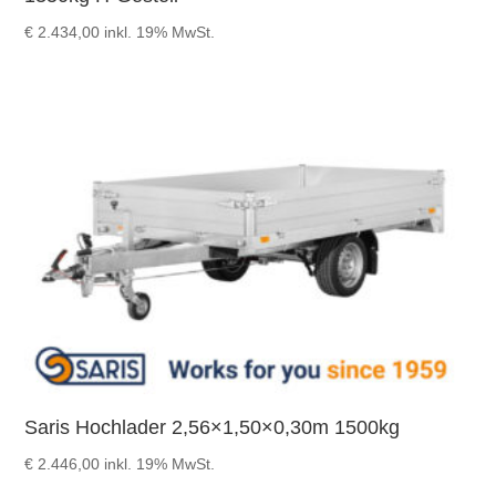
€
2.434,00
inkl. 19% MwSt.
Saris Hochlader 2,56×1,50×0,30m 1500kg
€
2.446,00
inkl. 19% MwSt.