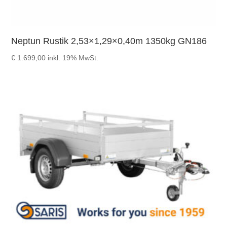
Neptun Rustik 2,53×1,29×0,40m 1350kg GN186
€
1.699,00
inkl. 19% MwSt.