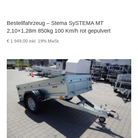
Bestellfahrzeug – Stema SySTEMA MT
2,10×1,28m 850kg 100 Km/h rot gepulvert
€
1.949,00
inkl. 19% MwSt.