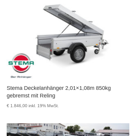
Stema Deckelanhänger 2,01×1,08m 850kg
gebremst mit Reling
€
1.846,00
inkl. 19% MwSt.