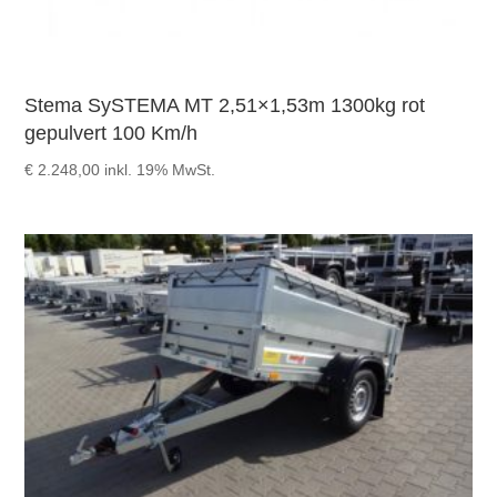
Stema SySTEMA MT 2,51×1,53m 1300kg rot
gepulvert 100 Km/h
€
2.248,00
inkl. 19% MwSt.