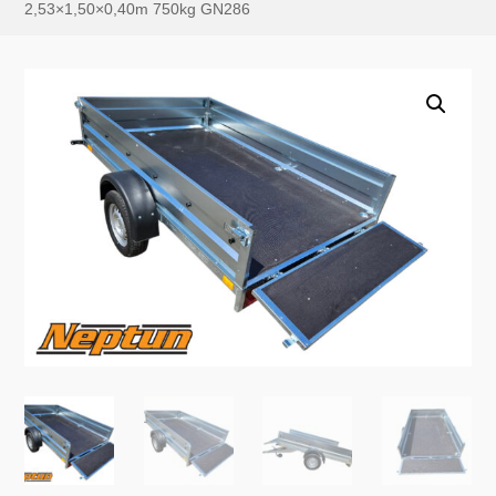
2,53×1,50×0,40m 750kg GN286