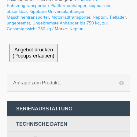
Fahrzeugtransporter / Plattformanhänger
,
kippbar und
absenkbar
,
Kippbare Universalanhänger
,
Maschinentransporter
,
Motorradtransporter
,
Neptun
,
Tieflader
,
ungebremst
,
Ungebremste Anhänger bis 750 kg
,
zul.
Gesamtgewicht 750 kg
Marke:
Neptun
Angebot drucken
(Popups erlauben)
Anfrage zum Produkt...
SERIENAUSSTATTUNG
TECHNISCHE DATEN