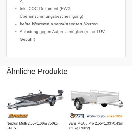
2)
Inkl. COC-Dokument (EWG-
Übereinstimmungsbescheinigung)
keine Weiteren unerwünschten Kosten
Ablastung gegen Aufpreis möglich (reine TÜV-
Gebühr)
Ähnliche Produkte
Neptun Multi 2,55×1,66m 750kg
Saris McAlu Pro 2,55×1,33×0,43m
GN151
750kg Reling