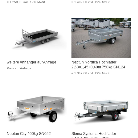
€
1.259,00
inkl. 19% MwSt.
€
1.402,00
inkl. 19% MwSt.
weitere Anhänger auf Anfrage
Neptun Nordica Hochlader
2,63×1,45×0,40m 750kg GN124
Preis auf Anfrage
€
1.342,00
inkl. 19% MwSt.
Neptun City 400kg GN052
Stema Systema Hochlader