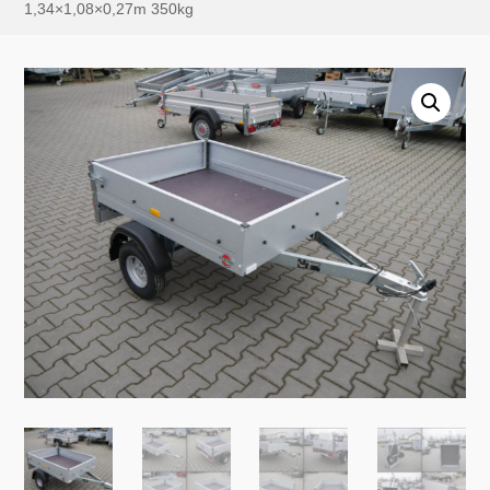
1,34×1,08×0,27m 350kg