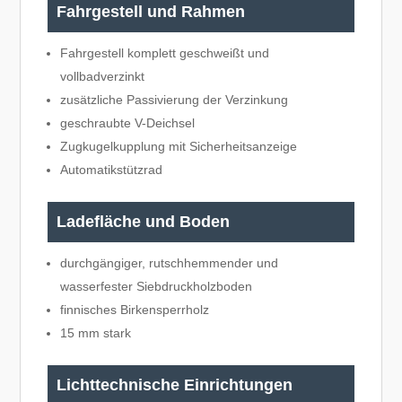
Fahrgestell und Rahmen
Fahrgestell komplett geschweißt und
vollbadverzinkt
zusätzliche Passivierung der Verzinkung
geschraubte V-Deichsel
Zugkugelkupplung mit Sicherheitsanzeige
Automatikstützrad
Ladefläche und Boden
durchgängiger, rutschhemmender und
wasserfester Siebdruckholzboden
finnisches Birkensperrholz
15 mm stark
Lichttechnische Einrichtungen