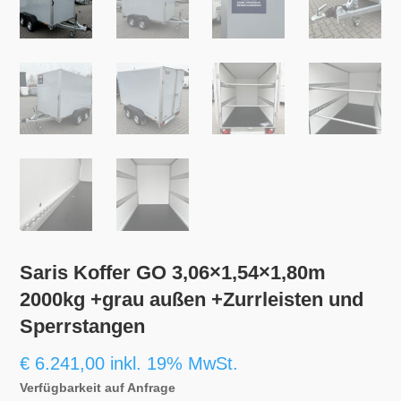
Saris Koffer GO 3,06×1,54×1,80m
2000kg +grau außen +Zurrleisten und
Sperrstangen
€
6.241,00
inkl. 19% MwSt.
Verfügbarkeit auf Anfrage