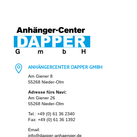

ANHÄNGERCENTER DAPPER GMBH
Am Giener 8
55268 Nieder-Olm
Adresse fürs Navi:
Am Giener 26
55268 Nieder-Olm
Tel.:
+49 (0) 61 36 2340
Fax: +49 (0) 61 36 1392
Email:
info@dapper-anhaenger.de