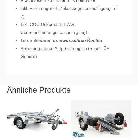
Frachtkosten zu uns bereits beinhaltet
inkl. Fahrzeugbrief (Zulassungsbescheinigung Teil
2)
Inkl. COC-Dokument (EWG-
Übereinstimmungsbescheinigung)
keine Weiteren unerwünschten Kosten
Ablastung gegen Aufpreis möglich (reine TÜV-
Gebühr)
Ähnliche Produkte