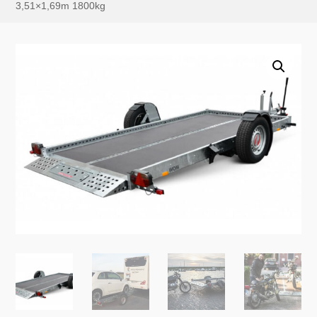
3,51×1,69m 1800kg