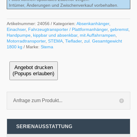
Irrtümer, Änderungen und Zwischenverkauf vorbehalten.
Artikelnummer:
24056
Kategorien:
Absenkanhänger
,
Einachser
,
Fahrzeugtransporter / Plattformanhänger
,
gebremst
,
Handpumpe
,
kippbar und absenkbar
,
mit Auffahrrampen
,
Motorradtransporter
,
STEMA
,
Tieflader
,
zul. Gesamtgewicht
1800 kg
Marke:
Stema
Angebot drucken
(Popups erlauben)
Anfrage zum Produkt...
SERIENAUSSTATTUNG