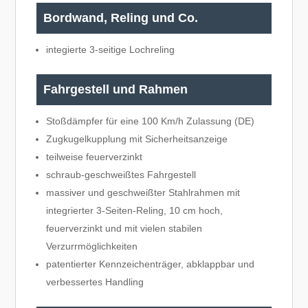
Bordwand, Reling und Co.
integierte 3-seitige Lochreling
Fahrgestell und Rahmen
Stoßdämpfer für eine 100 Km/h Zulassung (DE)
Zugkugelkupplung mit Sicherheitsanzeige
teilweise feuerverzinkt
schraub-geschweißtes Fahrgestell
massiver und geschweißter Stahlrahmen mit
integrierter 3-Seiten-Reling, 10 cm hoch,
feuerverzinkt und mit vielen stabilen
Verzurrmöglichkeiten
patentierter Kennzeichenträger, abklappbar und
verbessertes Handling