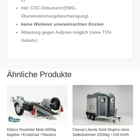
Inkl. COC-Dokument (EWG-
Übereinstimmungsbescheinigung)
keine Weiteren unerwünschten Kosten
Ablastung gegen Aufpreis möglich (reine TÜV-
Gebühr)
Ähnliche Produkte
Debon Roadster Moto 600kg
Cheval Liberte Gold Origins ohne
kippbar +Ersatzrad +Staubox
Sattelkammer 2000kg +100 Km/h