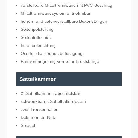
verstellbare Mitteltrennwand mit PVC-Beschlag
Mitteltrennwandsystem entnehmbar
höhen- und tiefenverstellbare Boxenstangen
Seitenpolsterung
Seitentrittschutz
Innenbeleuchtung
Öse für die Heunetzbefestigung
Panikentriegelung vorne für Bruststange
Sattelkammer
XLSattelkammer, abschließbar
schwenkbares Sattelhaltersystem
zwei Trensenhalter
Dokumenten-Netz
Spiegel