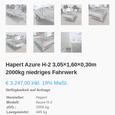
Hapert Azure H-2 3,05×1,60×0,30m
2000kg niedriges Fahrwerk
€
3.247,00
inkl. 19% MwSt.
Verfügbarkeit auf Anfrage
Hersteller:
Hapert
Modell:
Azure H-2
zGG.:
2000 kg
Leergewicht:
445 kg