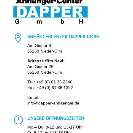

ANHÄNGERCENTER DAPPER GMBH
Am Giener 8
55268 Nieder-Olm
Adresse fürs Navi:
Am Giener 26
55268 Nieder-Olm
Tel.:
+49 (0) 61 36 2340
Fax: +49 (0) 61 36 1392
Email:
info@dapper-anhaenger.de
}
UNSERE ÖFFNUNGSZEITEN
Mo – Do: 8-12 und 13-17 Uhr
Fr: 8-12 und 13-16 Uhr