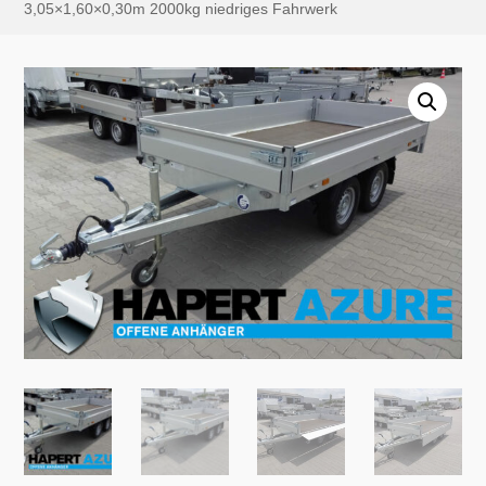
3,05×1,60×0,30m 2000kg niedriges Fahrwerk